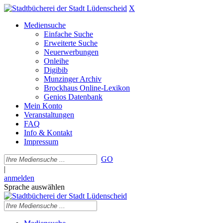
X
Mediensuche
Einfache Suche
Erweiterte Suche
Neuerwerbungen
Onleihe
Digibib
Munzinger Archiv
Brockhaus Online-Lexikon
Genios Datenbank
Mein Konto
Veranstaltungen
FAQ
Info & Kontakt
Impressum
GO
|
anmelden
Sprache auswählen