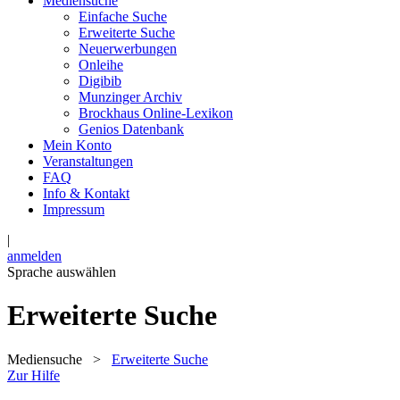
Mediensuche
Einfache Suche
Erweiterte Suche
Neuerwerbungen
Onleihe
Digibib
Munzinger Archiv
Brockhaus Online-Lexikon
Genios Datenbank
Mein Konto
Veranstaltungen
FAQ
Info & Kontakt
Impressum
|
anmelden
Sprache auswählen
Erweiterte Suche
Mediensuche
>
Erweiterte Suche
Zur Hilfe