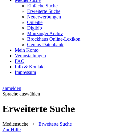
Mediensuche
Einfache Suche
Erweiterte Suche
Neuerwerbungen
Onleihe
Digibib
Munzinger Archiv
Brockhaus Online-Lexikon
Genios Datenbank
Mein Konto
Veranstaltungen
FAQ
Info & Kontakt
Impressum
|
anmelden
Sprache auswählen
Erweiterte Suche
Mediensuche
>
Erweiterte Suche
Zur Hilfe