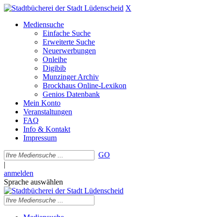
X
Mediensuche
Einfache Suche
Erweiterte Suche
Neuerwerbungen
Onleihe
Digibib
Munzinger Archiv
Brockhaus Online-Lexikon
Genios Datenbank
Mein Konto
Veranstaltungen
FAQ
Info & Kontakt
Impressum
GO
|
anmelden
Sprache auswählen