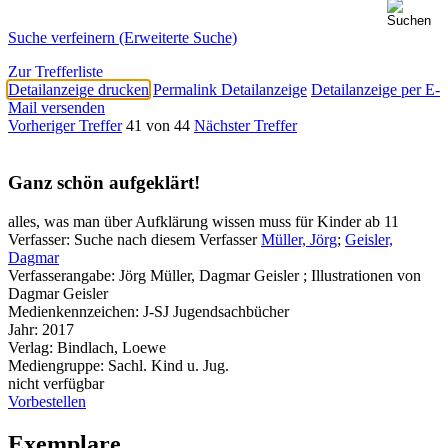
Suche verfeinern (Erweiterte Suche)
Zur Trefferliste
Detailanzeige drucken
Permalink Detailanzeige
Detailanzeige per E-
Mail versenden
Vorheriger Treffer
41 von 44
Nächster Treffer
Ganz schön aufgeklärt!
alles, was man über Aufklärung wissen muss für Kinder ab 11
Verfasser:
Suche nach diesem Verfasser
Müller, Jörg
;
Geisler,
Dagmar
Verfasserangabe:
Jörg Müller, Dagmar Geisler ; Illustrationen von
Dagmar Geisler
Medienkennzeichen:
J-SJ Jugendsachbücher
Jahr:
2017
Verlag:
Bindlach, Loewe
Mediengruppe:
Sachl. Kind u. Jug.
nicht verfügbar
Vorbestellen
Exemplare