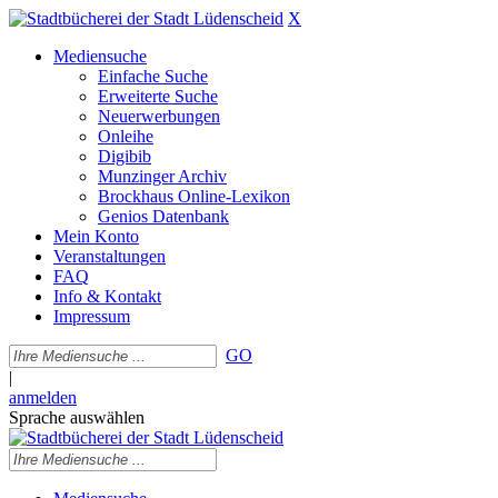
X
Mediensuche
Einfache Suche
Erweiterte Suche
Neuerwerbungen
Onleihe
Digibib
Munzinger Archiv
Brockhaus Online-Lexikon
Genios Datenbank
Mein Konto
Veranstaltungen
FAQ
Info & Kontakt
Impressum
GO
|
anmelden
Sprache auswählen