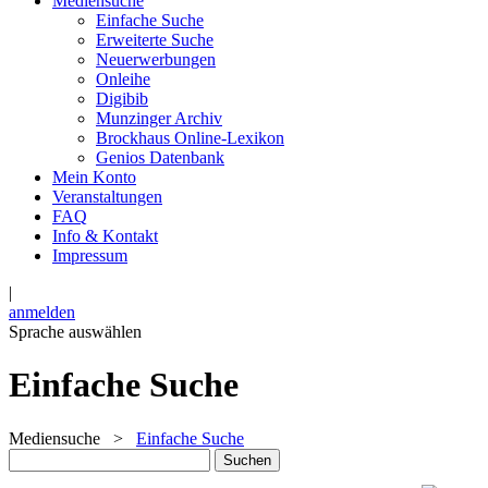
Mediensuche
Einfache Suche
Erweiterte Suche
Neuerwerbungen
Onleihe
Digibib
Munzinger Archiv
Brockhaus Online-Lexikon
Genios Datenbank
Mein Konto
Veranstaltungen
FAQ
Info & Kontakt
Impressum
|
anmelden
Sprache auswählen
Einfache Suche
Mediensuche
>
Einfache Suche