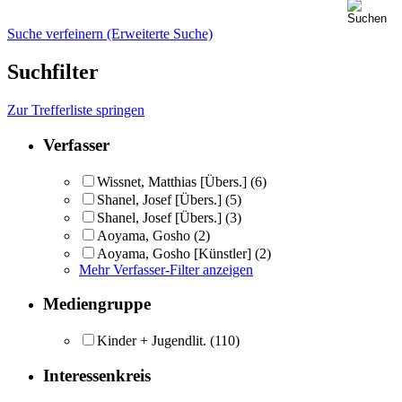
Suche verfeinern (Erweiterte Suche)
Suchfilter
Zur Trefferliste springen
Verfasser
Wissnet, Matthias [Übers.]
(6)
Shanel, Josef [Übers.]
(5)
Shanel, Josef [Übers.]
(3)
Aoyama, Gosho
(2)
Aoyama, Gosho [Künstler]
(2)
Mehr Verfasser-Filter anzeigen
Mediengruppe
Kinder + Jugendlit.
(110)
Interessenkreis