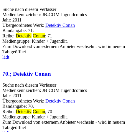
Suche nach diesem Verfasser
Medienkennzeichen:
JB-COM Jugendcomics
Jahr:
2011
Übergeordnetes Werk:
Detektiv Conan
Bandangabe:
71.
Reihe:
Detektiv
Conan
; 71
Mediengruppe:
Kinder + Jugendlit.
Zum Download von externem Anbieter wechseln - wird in neuem
Tab geöffnet
lädt
70.; Detektiv Conan
Suche nach diesem Verfasser
Medienkennzeichen:
JB-COM Jugendcomics
Jahr:
2011
Übergeordnetes Werk:
Detektiv Conan
Bandangabe:
70.
Reihe:
Detektiv
Conan
; 70
Mediengruppe:
Kinder + Jugendlit.
Zum Download von externem Anbieter wechseln - wird in neuem
Tab geöffnet