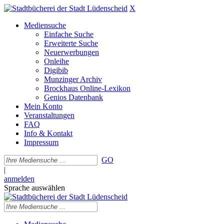
X
Mediensuche
Einfache Suche
Erweiterte Suche
Neuerwerbungen
Onleihe
Digibib
Munzinger Archiv
Brockhaus Online-Lexikon
Genios Datenbank
Mein Konto
Veranstaltungen
FAQ
Info & Kontakt
Impressum
GO
|
anmelden
Sprache auswählen