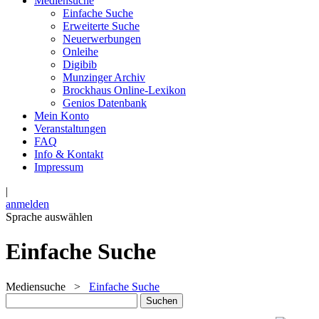
Mediensuche
Einfache Suche
Erweiterte Suche
Neuerwerbungen
Onleihe
Digibib
Munzinger Archiv
Brockhaus Online-Lexikon
Genios Datenbank
Mein Konto
Veranstaltungen
FAQ
Info & Kontakt
Impressum
|
anmelden
Sprache auswählen
Einfache Suche
Mediensuche
>
Einfache Suche