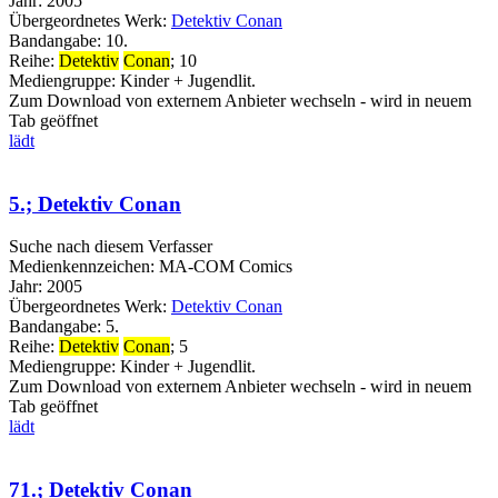
Jahr:
2005
Übergeordnetes Werk:
Detektiv Conan
Bandangabe:
10.
Reihe:
Detektiv
Conan
; 10
Mediengruppe:
Kinder + Jugendlit.
Zum Download von externem Anbieter wechseln - wird in neuem
Tab geöffnet
lädt
5.; Detektiv Conan
Suche nach diesem Verfasser
Medienkennzeichen:
MA-COM Comics
Jahr:
2005
Übergeordnetes Werk:
Detektiv Conan
Bandangabe:
5.
Reihe:
Detektiv
Conan
; 5
Mediengruppe:
Kinder + Jugendlit.
Zum Download von externem Anbieter wechseln - wird in neuem
Tab geöffnet
lädt
71.; Detektiv Conan