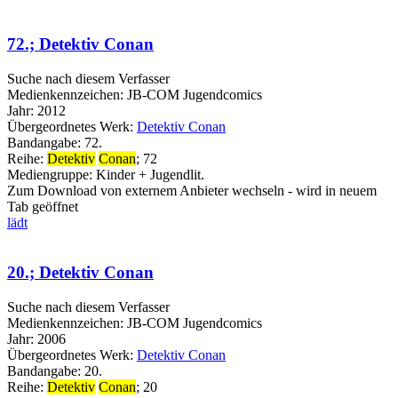
72.; Detektiv Conan
Suche nach diesem Verfasser
Medienkennzeichen:
JB-COM Jugendcomics
Jahr:
2012
Übergeordnetes Werk:
Detektiv Conan
Bandangabe:
72.
Reihe:
Detektiv
Conan
; 72
Mediengruppe:
Kinder + Jugendlit.
Zum Download von externem Anbieter wechseln - wird in neuem
Tab geöffnet
lädt
20.; Detektiv Conan
Suche nach diesem Verfasser
Medienkennzeichen:
JB-COM Jugendcomics
Jahr:
2006
Übergeordnetes Werk:
Detektiv Conan
Bandangabe:
20.
Reihe:
Detektiv
Conan
; 20