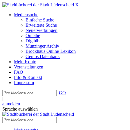
X
Mediensuche
Einfache Suche
Erweiterte Suche
Neuerwerbungen
Onleihe
Digibib
Munzinger Archiv
Brockhaus Online-Lexikon
Genios Datenbank
Mein Konto
Veranstaltungen
FAQ
Info & Kontakt
Impressum
GO
|
anmelden
Sprache auswählen