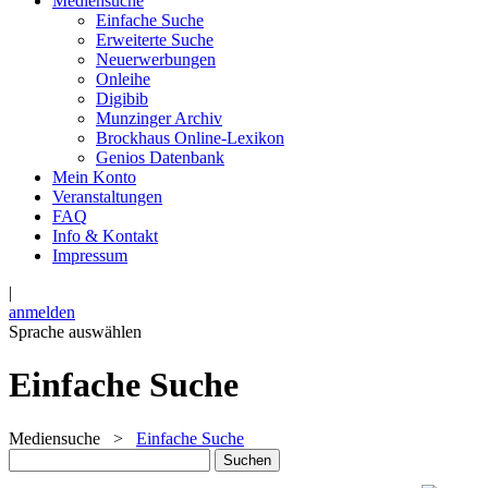
Mediensuche
Einfache Suche
Erweiterte Suche
Neuerwerbungen
Onleihe
Digibib
Munzinger Archiv
Brockhaus Online-Lexikon
Genios Datenbank
Mein Konto
Veranstaltungen
FAQ
Info & Kontakt
Impressum
|
anmelden
Sprache auswählen
Einfache Suche
Mediensuche
>
Einfache Suche