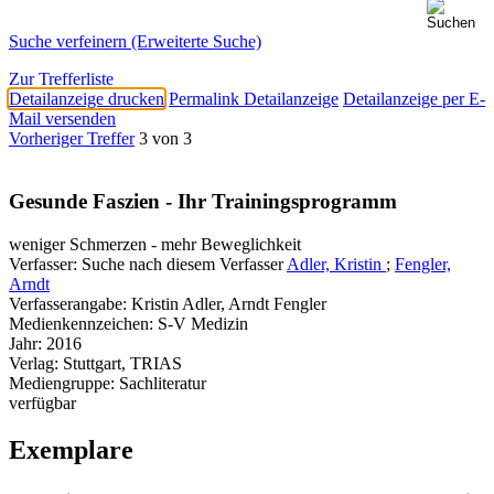
Suche verfeinern (Erweiterte Suche)
Zur Trefferliste
Detailanzeige drucken
Permalink Detailanzeige
Detailanzeige per E-
Mail versenden
Vorheriger Treffer
3 von 3
Gesunde Faszien - Ihr Trainingsprogramm
weniger Schmerzen - mehr Beweglichkeit
Verfasser:
Suche nach diesem Verfasser
Adler, Kristin
;
Fengler,
Arndt
Verfasserangabe:
Kristin Adler, Arndt Fengler
Medienkennzeichen:
S-V Medizin
Jahr:
2016
Verlag:
Stuttgart, TRIAS
Mediengruppe:
Sachliteratur
verfügbar
Exemplare