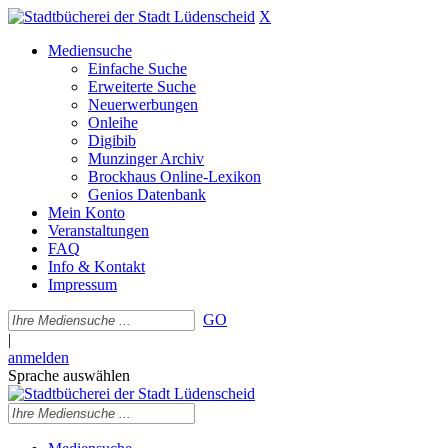
X
Mediensuche
Einfache Suche
Erweiterte Suche
Neuerwerbungen
Onleihe
Digibib
Munzinger Archiv
Brockhaus Online-Lexikon
Genios Datenbank
Mein Konto
Veranstaltungen
FAQ
Info & Kontakt
Impressum
GO
|
anmelden
Sprache auswählen