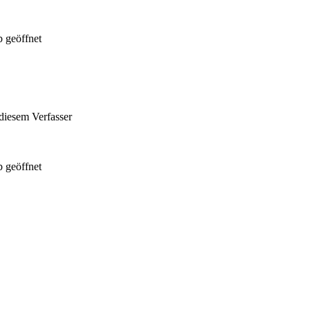
 geöffnet
diesem Verfasser
 geöffnet