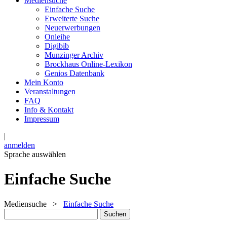
Mediensuche
Einfache Suche
Erweiterte Suche
Neuerwerbungen
Onleihe
Digibib
Munzinger Archiv
Brockhaus Online-Lexikon
Genios Datenbank
Mein Konto
Veranstaltungen
FAQ
Info & Kontakt
Impressum
|
anmelden
Sprache auswählen
Einfache Suche
Mediensuche
>
Einfache Suche