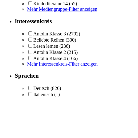
Kinderliteratur 14
(55)
Mehr Mediengruppe-Filter anzeigen
Interessenkreis
Antolin Klasse 3
(2792)
Beliebte Reihen
(300)
Lesen lernen
(236)
Antolin Klasse 2
(215)
Antolin Klasse 4
(166)
Mehr Interessenkreis-Filter anzeigen
Sprachen
Deutsch
(826)
Italienisch
(1)