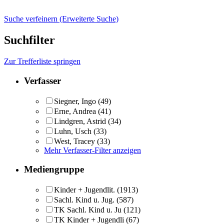
Suche verfeinern (Erweiterte Suche)
Suchfilter
Zur Trefferliste springen
Verfasser
Siegner, Ingo
(49)
Erne, Andrea
(41)
Lindgren, Astrid
(34)
Luhn, Usch
(33)
West, Tracey
(33)
Mehr Verfasser-Filter anzeigen
Mediengruppe
Kinder + Jugendlit.
(1913)
Sachl. Kind u. Jug.
(587)
TK Sachl. Kind u. Ju
(121)
TK Kinder + Jugendli
(67)