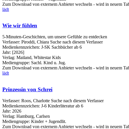
Zum Download von externem Anbieter wechseln - wird in neuem Tab
lädt
Wie wir fühlen
5-Minuten-Geschichten, um unsere Gefühle zu entdecken
Verfasser:
Piroddi, Chiara
Suche nach diesem Verfasser
Medienkennzeichen:
J-SK Sachbücher ab 6
Jahr:
[2026]
Verlag:
Mailand, Whitestar Kids
Mediengruppe:
Sachl. Kind u. Jug.
Zum Download von externem Anbieter wechseln - wird in neuem Tab
lädt
Prinzessin von Schrei
Verfasser:
Roos, Charlotte
Suche nach diesem Verfasser
Medienkennzeichen:
J-6 Kinderliteratur ab 6
Jahr:
2026
Verlag:
Hamburg, Carlsen
Mediengruppe:
Kinder + Jugendlit.
Zum Download von externem Anbieter wechseln - wird in neuem Tab