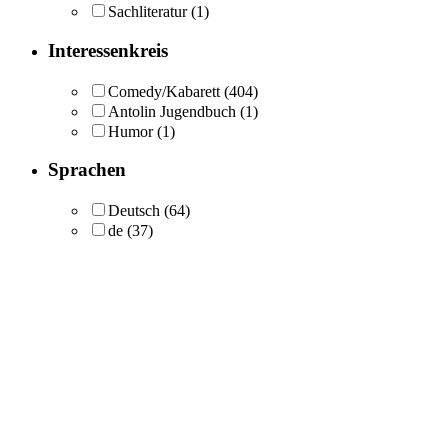
Sachliteratur
(1)
Interessenkreis
Comedy/Kabarett
(404)
Antolin Jugendbuch
(1)
Humor
(1)
Sprachen
Deutsch
(64)
de
(37)