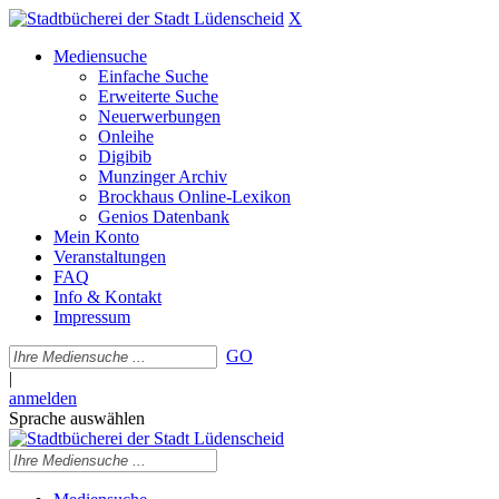
X
Mediensuche
Einfache Suche
Erweiterte Suche
Neuerwerbungen
Onleihe
Digibib
Munzinger Archiv
Brockhaus Online-Lexikon
Genios Datenbank
Mein Konto
Veranstaltungen
FAQ
Info & Kontakt
Impressum
GO
|
anmelden
Sprache auswählen