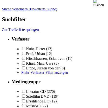
Suche verfeinern (Erweiterte Suche)
Suchfilter
Zur Trefferliste springen
Verfasser
Nuhr, Dieter
(13)
Priol, Urban
(12)
Hirschhausen, Eckart von
(11)
Kling, Marc-Uwe
(8)
Lippe, Jürgen von der
(8)
Mehr Verfasser-Filter anzeigen
Mediengruppe
Literatur-CD
(270)
Spielfilm DVD
(119)
Erzählende Lit.
(12)
Musik-CD
(2)