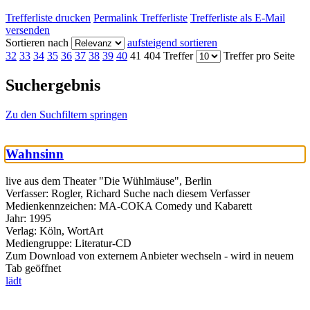
Trefferliste drucken
Permalink Trefferliste
Trefferliste als E-Mail
versenden
Sortieren nach
aufsteigend sortieren
32
33
34
35
36
37
38
39
40
41
404 Treffer
Treffer pro Seite
Suchergebnis
Zu den Suchfiltern springen
Wahnsinn
live aus dem Theater "Die Wühlmäuse", Berlin
Verfasser:
Rogler, Richard
Suche nach diesem Verfasser
Medienkennzeichen:
MA-COKA Comedy und Kabarett
Jahr:
1995
Verlag:
Köln, WortArt
Mediengruppe:
Literatur-CD
Zum Download von externem Anbieter wechseln - wird in neuem
Tab geöffnet
lädt