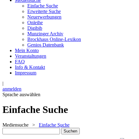
Mediensuche
Einfache Suche
Erweiterte Suche
Neuerwerbungen
Onleihe
Digibib
Munzinger Archiv
Brockhaus Online-Lexikon
Genios Datenbank
Mein Konto
Veranstaltungen
FAQ
Info & Kontakt
Impressum
|
anmelden
Sprache auswählen
Einfache Suche
Mediensuche
>
Einfache Suche