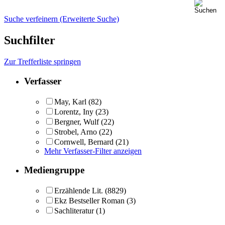
Suche verfeinern (Erweiterte Suche)
Suchfilter
Zur Trefferliste springen
Verfasser
May, Karl
(82)
Lorentz, Iny
(23)
Bergner, Wulf
(22)
Strobel, Arno
(22)
Cornwell, Bernard
(21)
Mehr Verfasser-Filter anzeigen
Mediengruppe
Erzählende Lit.
(8829)
Ekz Bestseller Roman
(3)
Sachliteratur
(1)