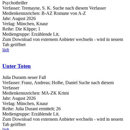
Psychothriller
Verfasser:
Tremayne, S. K.
Suche nach diesem Verfasser
Medienkennzeichen:
B-AZ Romane von A-Z
Jahr:
August 2026
Verlag:
München, Knaur
Reihe:
Die Klippe; 1
Mediengruppe:
Erzählende Lit.
Zum Download von externem Anbieter wechseln - wird in neuem
Tab geöffnet
lädt
Unter Toten
Julia Durants neuer Fall
Verfasser:
Franz, Andreas
;
Holbe, Daniel
Suche nach diesem
Verfasser
Medienkennzeichen:
MA-ZK Krimi
Jahr:
August 2026
Verlag:
München, Knaur
Reihe:
Julia Durant ermittelt; 26
Mediengruppe:
Erzählende Lit.
Zum Download von externem Anbieter wechseln - wird in neuem
Tab geöffnet
lädt