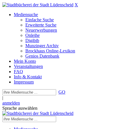
X
Mediensuche
Einfache Suche
Erweiterte Suche
Neuerwerbungen
Onleihe
Digibib
Munzinger Archiv
Brockhaus Online-Lexikon
Genios Datenbank
Mein Konto
Veranstaltungen
FAQ
Info & Kontakt
Impressum
GO
|
anmelden
Sprache auswählen