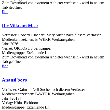
Zum Download von externem Anbieter wechseln - wird in neuem
Tab geöffnet
lädt
Die Villa am Meer
Verfasser:
Roberts Rinehart, Mary
Suche nach diesem Verfasser
Medienkennzeichen:
B-WERK Werkausgaben
Jahr:
2026
Verlag:
OKTOPUS bei Kampa
Mediengruppe:
Erzählende Lit.
Zum Download von externem Anbieter wechseln - wird in neuem
Tab geöffnet
lädt
Anansi boys
Verfasser:
Gaiman, Neil
Suche nach diesem Verfasser
Medienkennzeichen:
B-WERK Werkausgaben
Jahr:
[2018]
Verlag:
Köln, Eichborn
Mediengruppe:
Erzählende Lit.