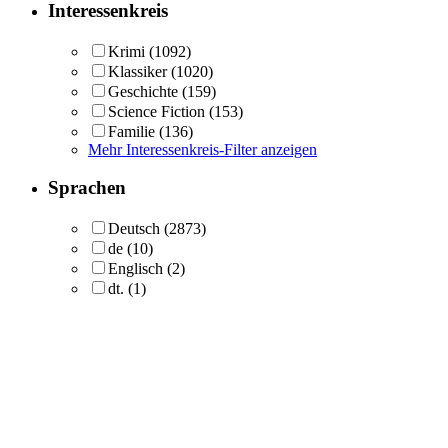
Interessenkreis
Krimi
(1092)
Klassiker
(1020)
Geschichte
(159)
Science Fiction
(153)
Familie
(136)
Mehr Interessenkreis-Filter anzeigen
Sprachen
Deutsch
(2873)
de
(10)
Englisch
(2)
dt.
(1)