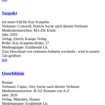
Suspekt
ein neuer Fall für Kay Scarpetta
Verfasser:
Cornwell, Patricia
Suche nach diesem Verfasser
Medienkennzeichen:
MA-ZK Krimi
Jahr:
2026
Verlag:
Zürich, Kampa Verlag
Reihe:
Kay-Scarpetta-Reihe; 27
Mediengruppe:
Erzählende Lit.
Zum Download von externem Anbieter wechseln - wird in neuem
Tab geöffnet
lädt
Querfeldein
Roman
Verfasser:
Capus, Alex
Suche nach diesem Verfasser
Medienkennzeichen:
B-AZ Romane von A-Z
Jahr:
2026
Verlag:
München, Hanser
Mediengruppe:
Erzählende Lit.