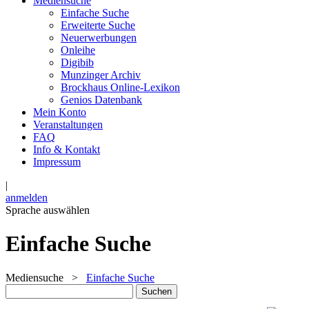
Mediensuche
Einfache Suche
Erweiterte Suche
Neuerwerbungen
Onleihe
Digibib
Munzinger Archiv
Brockhaus Online-Lexikon
Genios Datenbank
Mein Konto
Veranstaltungen
FAQ
Info & Kontakt
Impressum
|
anmelden
Sprache auswählen
Einfache Suche
Mediensuche
>
Einfache Suche