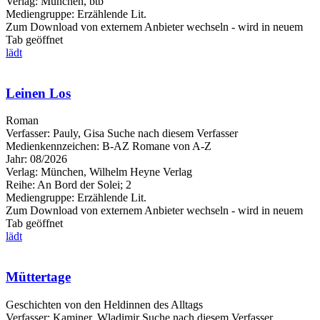
Verlag:
München, btb
Mediengruppe:
Erzählende Lit.
Zum Download von externem Anbieter wechseln - wird in neuem
Tab geöffnet
lädt
Leinen Los
Roman
Verfasser:
Pauly, Gisa
Suche nach diesem Verfasser
Medienkennzeichen:
B-AZ Romane von A-Z
Jahr:
08/2026
Verlag:
München, Wilhelm Heyne Verlag
Reihe:
An Bord der Solei; 2
Mediengruppe:
Erzählende Lit.
Zum Download von externem Anbieter wechseln - wird in neuem
Tab geöffnet
lädt
Müttertage
Geschichten von den Heldinnen des Alltags
Verfasser:
Kaminer, Wladimir
Suche nach diesem Verfasser