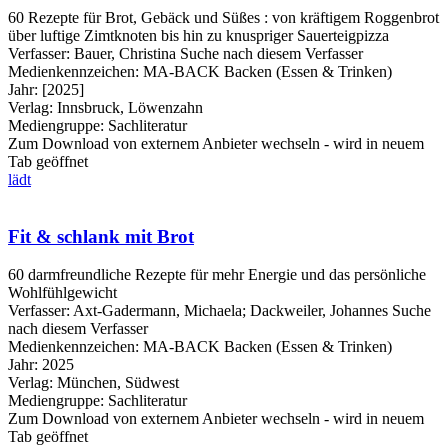
60 Rezepte für Brot, Gebäck und Süßes : von kräftigem Roggenbrot
über luftige Zimtknoten bis hin zu knuspriger Sauerteigpizza
Verfasser:
Bauer, Christina
Suche nach diesem Verfasser
Medienkennzeichen:
MA-BACK Backen (Essen & Trinken)
Jahr:
[2025]
Verlag:
Innsbruck, Löwenzahn
Mediengruppe:
Sachliteratur
Zum Download von externem Anbieter wechseln - wird in neuem
Tab geöffnet
lädt
Fit & schlank mit Brot
60 darmfreundliche Rezepte für mehr Energie und das persönliche
Wohlfühlgewicht
Verfasser:
Axt-Gadermann, Michaela
;
Dackweiler, Johannes
Suche
nach diesem Verfasser
Medienkennzeichen:
MA-BACK Backen (Essen & Trinken)
Jahr:
2025
Verlag:
München, Südwest
Mediengruppe:
Sachliteratur
Zum Download von externem Anbieter wechseln - wird in neuem
Tab geöffnet