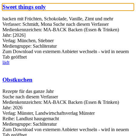
Sweet things only
backen mit Früchten, Schokolade, Vanille, Zimt und mehr
Verfasser:
Schmidt, Mona
Suche nach diesem Verfasser
Medienkennzeichen:
MA-BACK Backen (Essen & Trinken)
Jahr:
[2026]
Verlag:
München, Stiebner
Mediengruppe:
Sachliteratur
Zum Download von externem Anbieter wechseln - wird in neuem
Tab geöffnet
lädt
Obstkuchen
Rezepte für das ganze Jahr
Suche nach diesem Verfasser
Medienkennzeichen:
MA-BACK Backen (Essen & Trinken)
Jahr:
2026
Verlag:
Münster, Landwirtschaftsverlag Münster
Reihe:
Landlust hausgemacht
Mediengruppe:
Sachliteratur
Zum Download von externem Anbieter wechseln - wird in neuem
Tab geöffnet