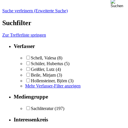
Suche verfeinern (Erweiterte Suche)
Suchfilter
Zur Trefferliste springen
Verfasser
Schell, Valesa
(8)
Schüler, Hubertus
(5)
Geißler, Lutz
(4)
Beile, Mirjam
(3)
Hollensteiner, Björn
(3)
Mehr Verfasser-Filter anzeigen
Mediengruppe
Sachliteratur
(197)
Interessenkreis