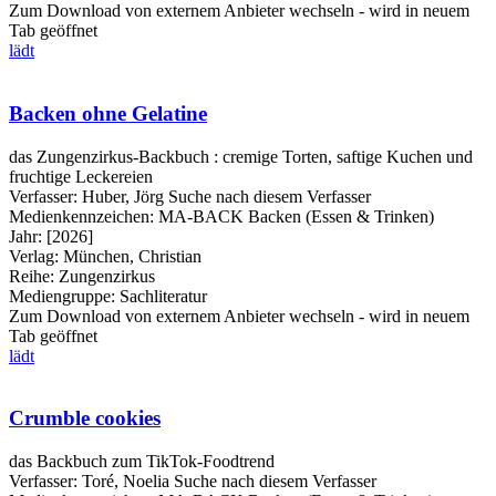
Zum Download von externem Anbieter wechseln - wird in neuem
Tab geöffnet
lädt
Backen ohne Gelatine
das Zungenzirkus-Backbuch : cremige Torten, saftige Kuchen und
fruchtige Leckereien
Verfasser:
Huber, Jörg
Suche nach diesem Verfasser
Medienkennzeichen:
MA-BACK Backen (Essen & Trinken)
Jahr:
[2026]
Verlag:
München, Christian
Reihe:
Zungenzirkus
Mediengruppe:
Sachliteratur
Zum Download von externem Anbieter wechseln - wird in neuem
Tab geöffnet
lädt
Crumble cookies
das Backbuch zum TikTok-Foodtrend
Verfasser:
Toré, Noelia
Suche nach diesem Verfasser