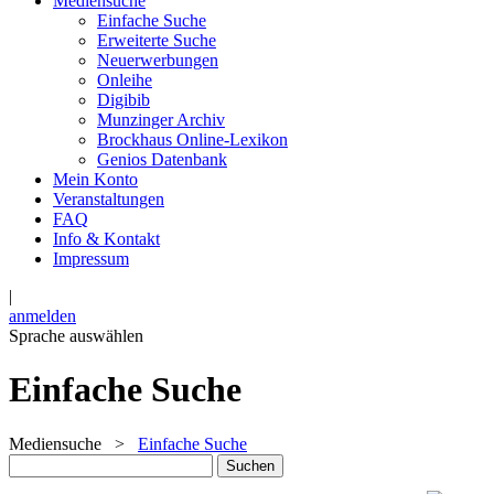
Mediensuche
Einfache Suche
Erweiterte Suche
Neuerwerbungen
Onleihe
Digibib
Munzinger Archiv
Brockhaus Online-Lexikon
Genios Datenbank
Mein Konto
Veranstaltungen
FAQ
Info & Kontakt
Impressum
|
anmelden
Sprache auswählen
Einfache Suche
Mediensuche
>
Einfache Suche