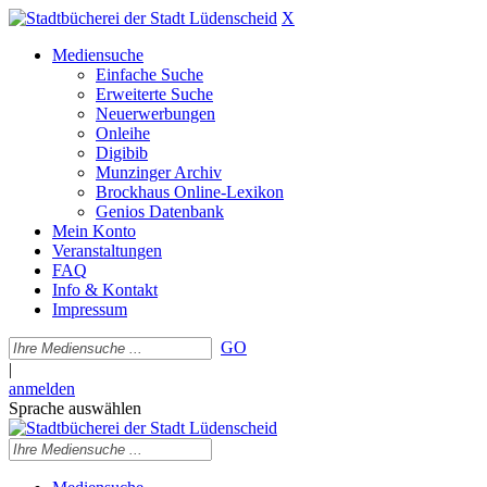
X
Mediensuche
Einfache Suche
Erweiterte Suche
Neuerwerbungen
Onleihe
Digibib
Munzinger Archiv
Brockhaus Online-Lexikon
Genios Datenbank
Mein Konto
Veranstaltungen
FAQ
Info & Kontakt
Impressum
GO
|
anmelden
Sprache auswählen