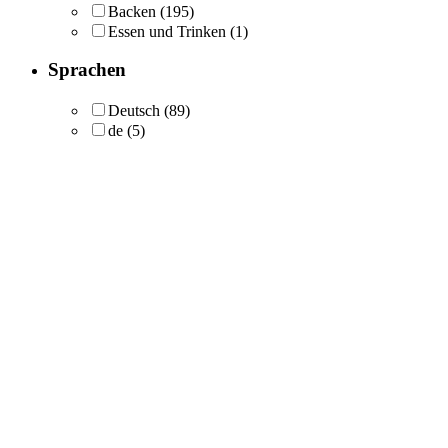
Backen
(195)
Essen und Trinken
(1)
Sprachen
Deutsch
(89)
de
(5)