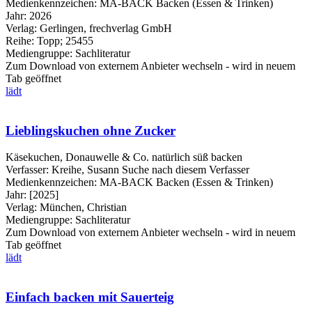
Medienkennzeichen:
MA-BACK Backen (Essen & Trinken)
Jahr:
2026
Verlag:
Gerlingen, frechverlag GmbH
Reihe:
Topp; 25455
Mediengruppe:
Sachliteratur
Zum Download von externem Anbieter wechseln - wird in neuem
Tab geöffnet
lädt
Lieblingskuchen ohne Zucker
Käsekuchen, Donauwelle & Co. natürlich süß backen
Verfasser:
Kreihe, Susann
Suche nach diesem Verfasser
Medienkennzeichen:
MA-BACK Backen (Essen & Trinken)
Jahr:
[2025]
Verlag:
München, Christian
Mediengruppe:
Sachliteratur
Zum Download von externem Anbieter wechseln - wird in neuem
Tab geöffnet
lädt
Einfach backen mit Sauerteig