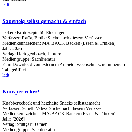
lädt
Sauerteig selbst gemacht & einfach
leckere Brotrezepte für Einsteiger
Verfasser:
Raffa, Emilie
Suche nach diesem Verfasser
Medienkennzeichen:
MA-BACK Backen (Essen & Trinken)
Jahr:
2026
Verlag:
Hertogenbosch, Librero
Mediengruppe:
Sachliteratur
Zum Download von externem Anbieter wechseln - wird in neuem
Tab geöffnet
lädt
Knusperlecker!
Knabbergebäck und herzhafte Snacks selbstgemacht
Verfasser:
Schell, Valesa
Suche nach diesem Verfasser
Medienkennzeichen:
MA-BACK Backen (Essen & Trinken)
Jahr:
[2026]
Verlag:
Stuttgart, Ulmer
Mediengruppe:
Sachliteratur