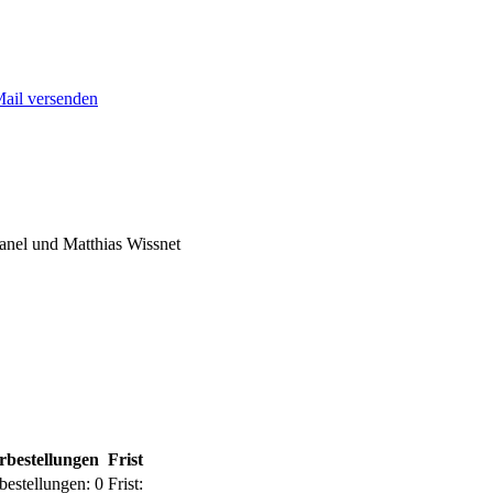
Mail versenden
nel und Matthias Wissnet
rbestellungen
Frist
bestellungen:
0
Frist: