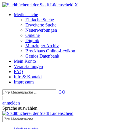
X
Mediensuche
Einfache Suche
Erweiterte Suche
Neuerwerbungen
Onleihe
Digibib
Munzinger Archiv
Brockhaus Online-Lexikon
Genios Datenbank
Mein Konto
Veranstaltungen
FAQ
Info & Kontakt
Impressum
GO
|
anmelden
Sprache auswählen