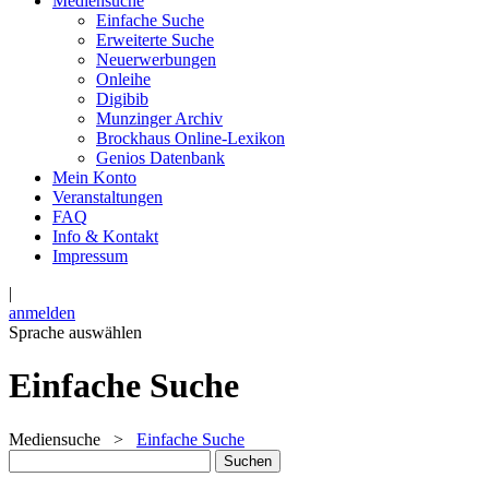
Mediensuche
Einfache Suche
Erweiterte Suche
Neuerwerbungen
Onleihe
Digibib
Munzinger Archiv
Brockhaus Online-Lexikon
Genios Datenbank
Mein Konto
Veranstaltungen
FAQ
Info & Kontakt
Impressum
|
anmelden
Sprache auswählen
Einfache Suche
Mediensuche
>
Einfache Suche