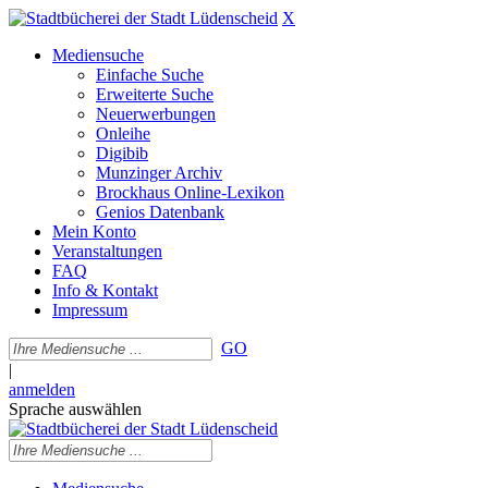
X
Mediensuche
Einfache Suche
Erweiterte Suche
Neuerwerbungen
Onleihe
Digibib
Munzinger Archiv
Brockhaus Online-Lexikon
Genios Datenbank
Mein Konto
Veranstaltungen
FAQ
Info & Kontakt
Impressum
GO
|
anmelden
Sprache auswählen