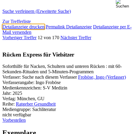
Suche verfeinern (Erweiterte Suche)
Zur Trefferliste
Detailanzeige drucken
Permalink Detailanzeige
Detailanzeige per E-
Mail versenden
Vorheriger Treffer
12 von 170
Nächster Treffer
Rücken Express für Vielsitzer
Soforthilfe für Nacken, Schultern und unteren Rücken : mit 60-
Sekunden-Ritualen und 5-Minuten-Programmen
Verfasser:
Suche nach diesem Verfasser
Froböse, Ingo (Verfasser)
Verfasserangabe:
Ingo Froböse
Medienkennzeichen:
S-V Medizin
Jahr:
2025
Verlag:
München, GU
Reihe:
Ratgeber Gesundheit
Mediengruppe:
Sachliteratur
nicht verfügbar
Vorbestellen
Exemplare