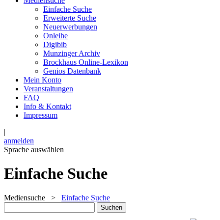
Mediensuche
Einfache Suche
Erweiterte Suche
Neuerwerbungen
Onleihe
Digibib
Munzinger Archiv
Brockhaus Online-Lexikon
Genios Datenbank
Mein Konto
Veranstaltungen
FAQ
Info & Kontakt
Impressum
|
anmelden
Sprache auswählen
Einfache Suche
Mediensuche
>
Einfache Suche