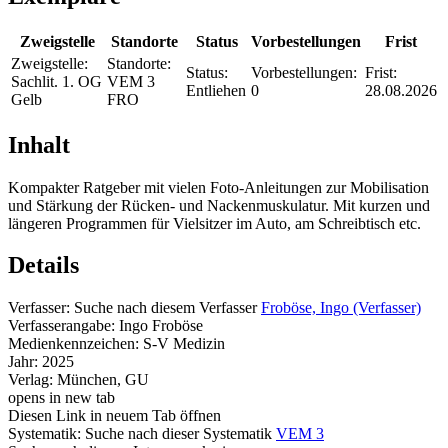
Zweigstelle
Standorte
Status
Vorbestellungen
Frist
Zweigstelle:
Standorte:
Status:
Vorbestellungen:
Frist:
Sachlit. 1. OG
VEM 3
Entliehen
0
28.08.2026
Gelb
FRO
Inhalt
Kompakter Ratgeber mit vielen Foto-Anleitungen zur Mobilisation
und Stärkung der Rücken- und Nackenmuskulatur. Mit kurzen und
längeren Programmen für Vielsitzer im Auto, am Schreibtisch etc.
Details
Verfasser:
Suche nach diesem Verfasser
Froböse, Ingo (Verfasser)
Verfasserangabe:
Ingo Froböse
Medienkennzeichen:
S-V Medizin
Jahr:
2025
Verlag:
München, GU
opens in new tab
Diesen Link in neuem Tab öffnen
Systematik:
Suche nach dieser Systematik
VEM 3