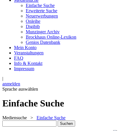
Mediensuche
Einfache Suche
Erweiterte Suche
Neuerwerbungen
Onleihe
Digibib
Munzinger Archiv
Brockhaus Online-Lexikon
Genios Datenbank
Mein Konto
Veranstaltungen
FAQ
Info & Kontakt
Impressum
|
anmelden
Sprache auswählen
Einfache Suche
Mediensuche
>
Einfache Suche