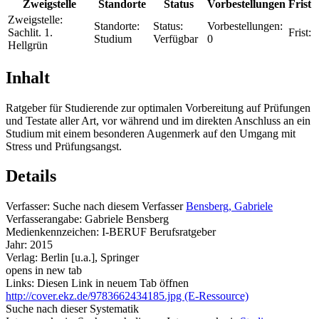
Zweigstelle
Standorte
Status
Vorbestellungen
Frist
Zweigstelle:
Standorte:
Status:
Vorbestellungen:
Sachlit. 1.
Frist:
Studium
Verfügbar
0
Hellgrün
Inhalt
Ratgeber für Studierende zur optimalen Vorbereitung auf Prüfungen
und Testate aller Art, vor während und im direkten Anschluss an ein
Studium mit einem besonderen Augenmerk auf den Umgang mit
Stress und Prüfungsangst.
Details
Verfasser:
Suche nach diesem Verfasser
Bensberg, Gabriele
Verfasserangabe:
Gabriele Bensberg
Medienkennzeichen:
I-BERUF Berufsratgeber
Jahr:
2015
Verlag:
Berlin [u.a.], Springer
opens in new tab
Links:
Diesen Link in neuem Tab öffnen
http://cover.ekz.de/9783662434185.jpg (E-Ressource)
Suche nach dieser Systematik