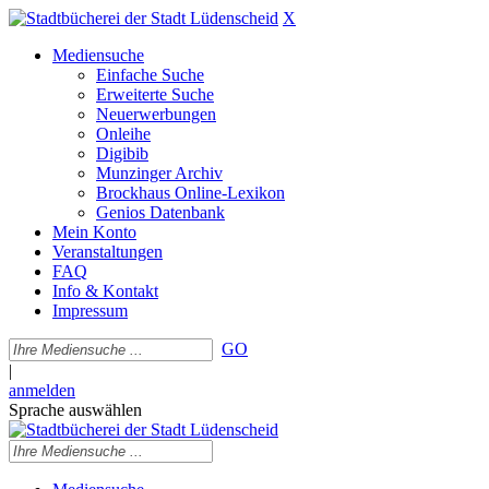
X
Mediensuche
Einfache Suche
Erweiterte Suche
Neuerwerbungen
Onleihe
Digibib
Munzinger Archiv
Brockhaus Online-Lexikon
Genios Datenbank
Mein Konto
Veranstaltungen
FAQ
Info & Kontakt
Impressum
GO
|
anmelden
Sprache auswählen