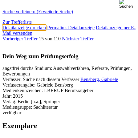
Suche verfeinern (Erweiterte Suche)
Zur Trefferliste
Detailanzeige drucken
Permalink Detailanzeige
Detailanzeige per E-
Mail versenden
Vorheriger Treffer
15 von 110
Nächster Treffer
Dein Weg zum Prüfungserfolg
angstfrei durchs Studium: Auswahlverfahren, Referate, Prüfungen,
Bewerbungen
Verfasser:
Suche nach diesem Verfasser
Bensberg, Gabriele
Verfasserangabe:
Gabriele Bensberg
Medienkennzeichen:
I-BERUF Berufsratgeber
Jahr:
2015
Verlag:
Berlin [u.a.], Springer
Mediengruppe:
Sachliteratur
verfügbar
Exemplare