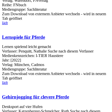
Verlag:
Warendorf, FNverlag
Reihe:
FNbuch
Mediengruppe:
Sachliteratur
Zum Download von externem Anbieter wechseln - wird in neuem
Tab geöffnet
lädt
Lernspiele für Pferde
Lernen spielend leicht gemacht
Verfasser:
Penquitt, Nathalie
Suche nach diesem Verfasser
Medienkennzeichen:
I-TIER Haustiere
Jahr:
[2022]
Verlag:
München, Cadmos
Mediengruppe:
Sachliteratur
Zum Download von externem Anbieter wechseln - wird in neuem
Tab geöffnet
lädt
Gehirnjogging für clevere Pferde
Denksport auf vier Hufen
Verfasser:
Katzenberger-Schmelcher, Ruth
Suche nach diesem