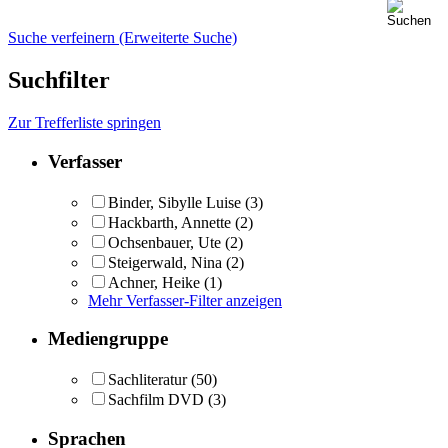
Suche verfeinern (Erweiterte Suche)
Suchfilter
Zur Trefferliste springen
Verfasser
Binder, Sibylle Luise
(3)
Hackbarth, Annette
(2)
Ochsenbauer, Ute
(2)
Steigerwald, Nina
(2)
Achner, Heike
(1)
Mehr Verfasser-Filter anzeigen
Mediengruppe
Sachliteratur
(50)
Sachfilm DVD
(3)
Sprachen