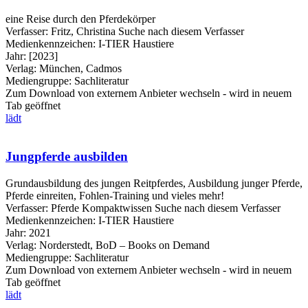
eine Reise durch den Pferdekörper
Verfasser:
Fritz, Christina
Suche nach diesem Verfasser
Medienkennzeichen:
I-TIER Haustiere
Jahr:
[2023]
Verlag:
München, Cadmos
Mediengruppe:
Sachliteratur
Zum Download von externem Anbieter wechseln - wird in neuem
Tab geöffnet
lädt
Jungpferde ausbilden
Grundausbildung des jungen Reitpferdes, Ausbildung junger Pferde,
Pferde einreiten, Fohlen-Training und vieles mehr!
Verfasser:
Pferde Kompaktwissen
Suche nach diesem Verfasser
Medienkennzeichen:
I-TIER Haustiere
Jahr:
2021
Verlag:
Norderstedt, BoD – Books on Demand
Mediengruppe:
Sachliteratur
Zum Download von externem Anbieter wechseln - wird in neuem
Tab geöffnet
lädt