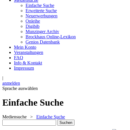
Mediensuche
Einfache Suche
Erweiterte Suche
Neuerwerbungen
Onleihe
Digibib
Munzinger Archiv
Brockhaus Online-Lexikon
Genios Datenbank
Mein Konto
Veranstaltungen
FAQ
Info & Kontakt
Impressum
|
anmelden
Sprache auswählen
Einfache Suche
Mediensuche
>
Einfache Suche