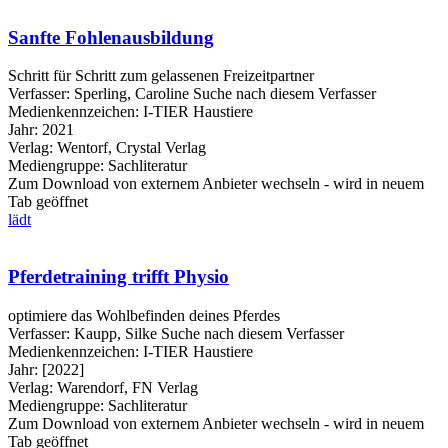
Sanfte Fohlenausbildung
Schritt für Schritt zum gelassenen Freizeitpartner
Verfasser:
Sperling, Caroline
Suche nach diesem Verfasser
Medienkennzeichen:
I-TIER Haustiere
Jahr:
2021
Verlag:
Wentorf, Crystal Verlag
Mediengruppe:
Sachliteratur
Zum Download von externem Anbieter wechseln - wird in neuem
Tab geöffnet
lädt
Pferdetraining trifft Physio
optimiere das Wohlbefinden deines Pferdes
Verfasser:
Kaupp, Silke
Suche nach diesem Verfasser
Medienkennzeichen:
I-TIER Haustiere
Jahr:
[2022]
Verlag:
Warendorf, FN Verlag
Mediengruppe:
Sachliteratur
Zum Download von externem Anbieter wechseln - wird in neuem
Tab geöffnet