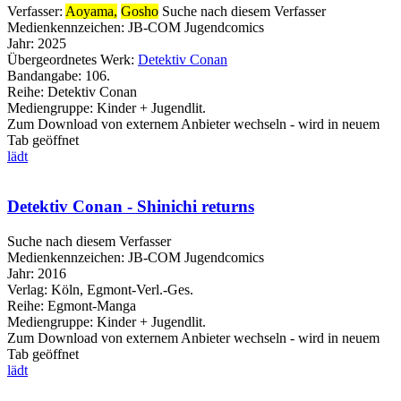
Verfasser:
Aoyama,
Gosho
Suche nach diesem Verfasser
Medienkennzeichen:
JB-COM Jugendcomics
Jahr:
2025
Übergeordnetes Werk:
Detektiv Conan
Bandangabe:
106.
Reihe:
Detektiv Conan
Mediengruppe:
Kinder + Jugendlit.
Zum Download von externem Anbieter wechseln - wird in neuem
Tab geöffnet
lädt
Detektiv Conan - Shinichi returns
Suche nach diesem Verfasser
Medienkennzeichen:
JB-COM Jugendcomics
Jahr:
2016
Verlag:
Köln, Egmont-Verl.-Ges.
Reihe:
Egmont-Manga
Mediengruppe:
Kinder + Jugendlit.
Zum Download von externem Anbieter wechseln - wird in neuem
Tab geöffnet
lädt