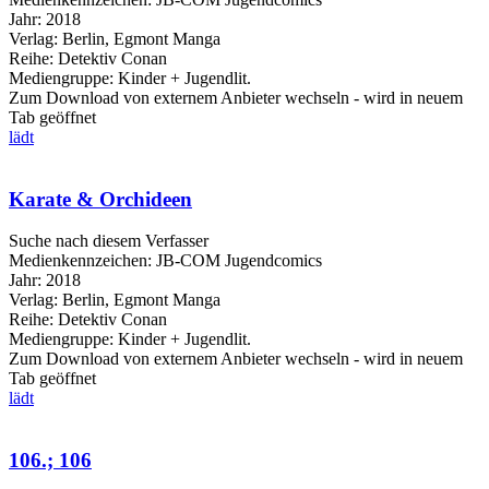
Jahr:
2018
Verlag:
Berlin, Egmont Manga
Reihe:
Detektiv Conan
Mediengruppe:
Kinder + Jugendlit.
Zum Download von externem Anbieter wechseln - wird in neuem
Tab geöffnet
lädt
Karate & Orchideen
Suche nach diesem Verfasser
Medienkennzeichen:
JB-COM Jugendcomics
Jahr:
2018
Verlag:
Berlin, Egmont Manga
Reihe:
Detektiv Conan
Mediengruppe:
Kinder + Jugendlit.
Zum Download von externem Anbieter wechseln - wird in neuem
Tab geöffnet
lädt
106.; 106