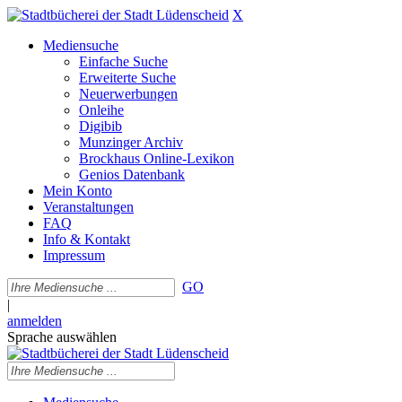
X
Mediensuche
Einfache Suche
Erweiterte Suche
Neuerwerbungen
Onleihe
Digibib
Munzinger Archiv
Brockhaus Online-Lexikon
Genios Datenbank
Mein Konto
Veranstaltungen
FAQ
Info & Kontakt
Impressum
GO
|
anmelden
Sprache auswählen