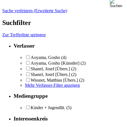
Suche verfeinern (Erweiterte Suche)
Suchfilter
Zur Trefferliste springen
Verfasser
Aoyama, Gosho
(4)
Aoyama, Gosho [Künstler]
(2)
Shanel, Josef [Übers.]
(2)
Shanel, Josef [Übers.]
(2)
Wissnet, Matthias [Übers.]
(2)
Mehr Verfasser-Filter anzeigen
Mediengruppe
Kinder + Jugendlit.
(5)
Interessenkreis