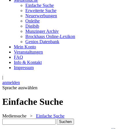
Mediensuche
Einfache Suche
Erweiterte Suche
Neuerwerbungen
Onleihe
Digibib
Munzinger Archiv
Brockhaus Online-Lexikon
Genios Datenbank
Mein Konto
Veranstaltungen
FAQ
Info & Kontakt
Impressum
|
anmelden
Sprache auswählen
Einfache Suche
Mediensuche
>
Einfache Suche