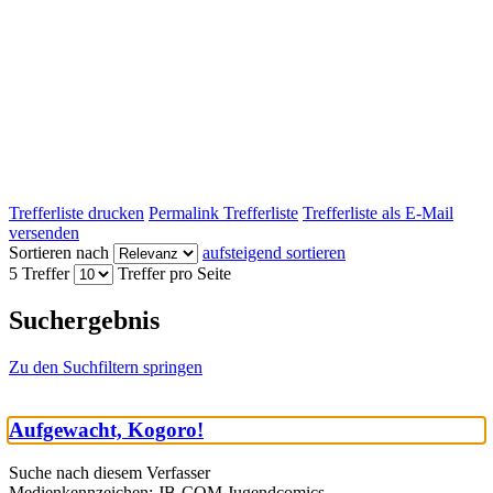
Trefferliste drucken
Permalink Trefferliste
Trefferliste als E-Mail
versenden
Sortieren nach
aufsteigend sortieren
5 Treffer
Treffer pro Seite
Suchergebnis
Zu den Suchfiltern springen
Aufgewacht, Kogoro!
Suche nach diesem Verfasser
Medienkennzeichen:
JB-COM Jugendcomics