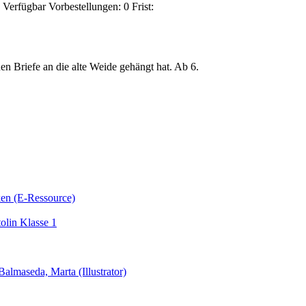
Verfügbar
Vorbestellungen:
0
Frist:
n Briefe an die alte Weide gehängt hat. Ab 6.
ken (E-Ressource)
olin Klasse 1
almaseda, Marta (Illustrator)