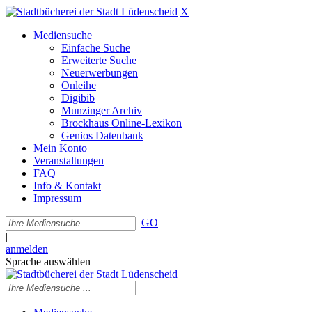
X
Mediensuche
Einfache Suche
Erweiterte Suche
Neuerwerbungen
Onleihe
Digibib
Munzinger Archiv
Brockhaus Online-Lexikon
Genios Datenbank
Mein Konto
Veranstaltungen
FAQ
Info & Kontakt
Impressum
GO
|
anmelden
Sprache auswählen