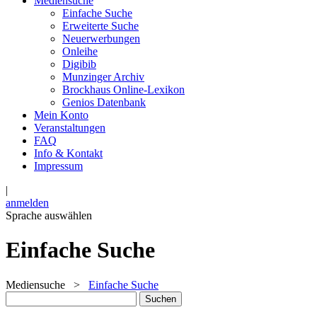
Mediensuche
Einfache Suche
Erweiterte Suche
Neuerwerbungen
Onleihe
Digibib
Munzinger Archiv
Brockhaus Online-Lexikon
Genios Datenbank
Mein Konto
Veranstaltungen
FAQ
Info & Kontakt
Impressum
|
anmelden
Sprache auswählen
Einfache Suche
Mediensuche
>
Einfache Suche