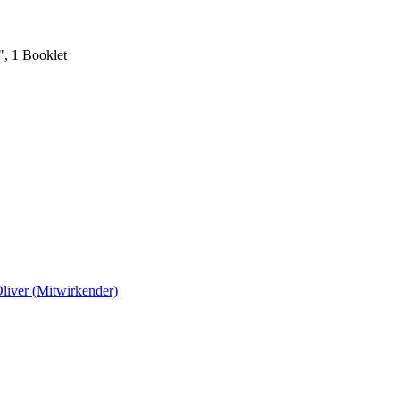
", 1 Booklet
liver (Mitwirkender)