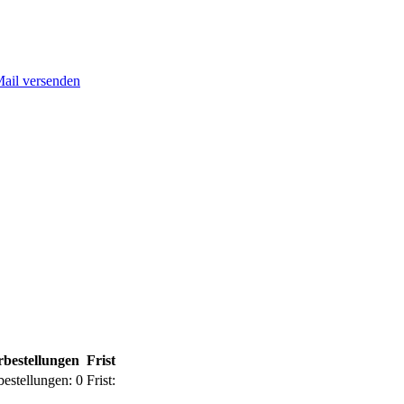
Mail versenden
bestellungen
Frist
bestellungen:
0
Frist: