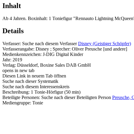
Inhalt
Ab 4 Jahren. Boxinhalt: 1 Toniefigur "Rennauto Lightning McQueen
Details
Verfasser:
Suche nach diesem Verfasser
Disney (Geistiger Schöpfer)
Verfasserangabe:
Disney ; Sprecher: Oliver Preusche [und andere]
Medienkennzeichen:
J-DIG Digital Kinder
Jahr:
2019
Verlag:
Düsseldorf, Boxine Sales DAB GmbH
opens in new tab
Diesen Link in neuem Tab öffnen
Suche nach dieser Systematik
Suche nach diesem Interessenskreis
Beschreibung:
1 Tonie-Hörfigur (50 min)
Beteiligte Personen:
Suche nach dieser Beteiligten Person
Preusche, O
Mediengruppe:
Tonie