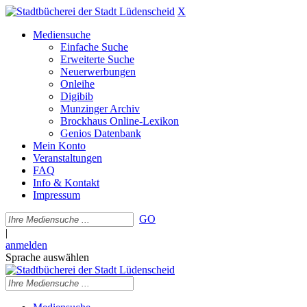
X
Mediensuche
Einfache Suche
Erweiterte Suche
Neuerwerbungen
Onleihe
Digibib
Munzinger Archiv
Brockhaus Online-Lexikon
Genios Datenbank
Mein Konto
Veranstaltungen
FAQ
Info & Kontakt
Impressum
GO
|
anmelden
Sprache auswählen