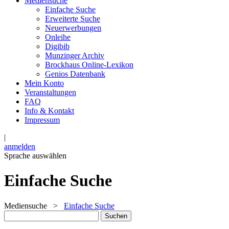
Mediensuche
Einfache Suche
Erweiterte Suche
Neuerwerbungen
Onleihe
Digibib
Munzinger Archiv
Brockhaus Online-Lexikon
Genios Datenbank
Mein Konto
Veranstaltungen
FAQ
Info & Kontakt
Impressum
|
anmelden
Sprache auswählen
Einfache Suche
Mediensuche
>
Einfache Suche