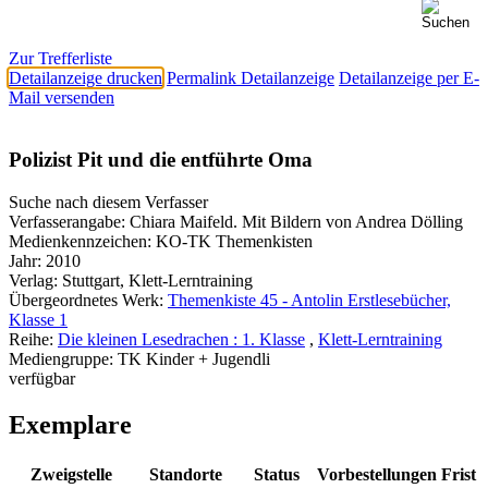
Zur Trefferliste
Detailanzeige drucken
Permalink Detailanzeige
Detailanzeige per E-
Mail versenden
Polizist Pit und die entführte Oma
Suche nach diesem Verfasser
Verfasserangabe:
Chiara Maifeld. Mit Bildern von Andrea Dölling
Medienkennzeichen:
KO-TK Themenkisten
Jahr:
2010
Verlag:
Stuttgart, Klett-Lerntraining
Übergeordnetes Werk:
Themenkiste 45 - Antolin Erstlesebücher,
Klasse 1
Reihe:
Die kleinen Lesedrachen : 1. Klasse
,
Klett-Lerntraining
Mediengruppe:
TK Kinder + Jugendli
verfügbar
Exemplare
Zweigstelle
Standorte
Status
Vorbestellungen
Frist