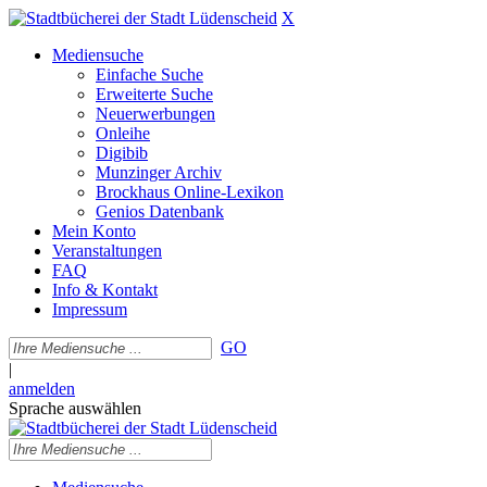
X
Mediensuche
Einfache Suche
Erweiterte Suche
Neuerwerbungen
Onleihe
Digibib
Munzinger Archiv
Brockhaus Online-Lexikon
Genios Datenbank
Mein Konto
Veranstaltungen
FAQ
Info & Kontakt
Impressum
GO
|
anmelden
Sprache auswählen