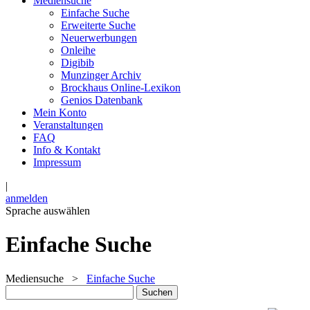
Mediensuche
Einfache Suche
Erweiterte Suche
Neuerwerbungen
Onleihe
Digibib
Munzinger Archiv
Brockhaus Online-Lexikon
Genios Datenbank
Mein Konto
Veranstaltungen
FAQ
Info & Kontakt
Impressum
|
anmelden
Sprache auswählen
Einfache Suche
Mediensuche
>
Einfache Suche