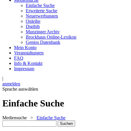
Mediensuche
Einfache Suche
Erweiterte Suche
Neuerwerbungen
Onleihe
Digibib
Munzinger Archiv
Brockhaus Online-Lexikon
Genios Datenbank
Mein Konto
Veranstaltungen
FAQ
Info & Kontakt
Impressum
|
anmelden
Sprache auswählen
Einfache Suche
Mediensuche
>
Einfache Suche