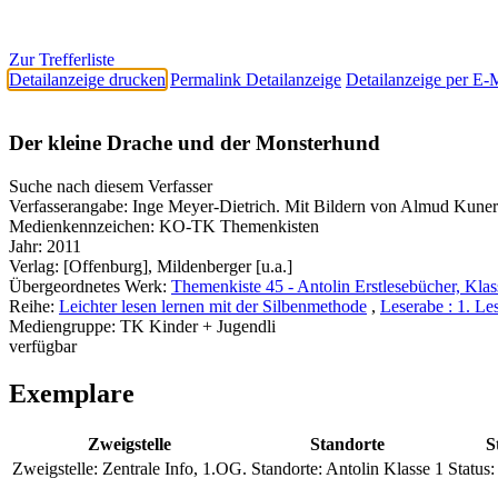
Zur Trefferliste
Detailanzeige drucken
Permalink Detailanzeige
Detailanzeige per E-
Der kleine Drache und der Monsterhund
Suche nach diesem Verfasser
Verfasserangabe:
Inge Meyer-Dietrich. Mit Bildern von Almud Kuner
Medienkennzeichen:
KO-TK Themenkisten
Jahr:
2011
Verlag:
[Offenburg], Mildenberger [u.a.]
Übergeordnetes Werk:
Themenkiste 45 - Antolin Erstlesebücher, Klas
Reihe:
Leichter lesen lernen mit der Silbenmethode
,
Leserabe : 1. Le
Mediengruppe:
TK Kinder + Jugendli
verfügbar
Exemplare
Zweigstelle
Standorte
S
Zweigstelle:
Zentrale Info, 1.OG.
Standorte:
Antolin Klasse 1
Status: