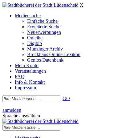
X
Mediensuche
Einfache Suche
Erweiterte Suche
Neuerwerbungen
Onleihe
Digibib
Munzinger Archiv
Brockhaus Online-Lexikon
Genios Datenbank
Mein Konto
Veranstaltungen
FAQ
Info & Kontakt
Impressum
GO
|
anmelden
Sprache auswählen