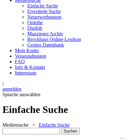
Mediensuche
Einfache Suche
Erweiterte Suche
Neuerwerbungen
Onleihe
Digibib
Munzinger Archiv
Brockhaus Online-Lexikon
Genios Datenbank
Mein Konto
Veranstaltungen
FAQ
Info & Kontakt
Impressum
|
anmelden
Sprache auswählen
Einfache Suche
Mediensuche
>
Einfache Suche