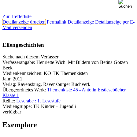
Zur Trefferliste
Detailanzeige drucken
Permalink Detailanzeige
Detailanzeige per E-
Mail versenden
Elfengeschichten
Suche nach diesem Verfasser
Verfasserangabe:
Henriette Wich. Mit Bildern von Betina Gotzen-
Beek
Medienkennzeichen:
KO-TK Themenkisten
Jahr:
2011
Verlag:
Ravensburg, Ravensburger Buchverl.
Übergeordnetes Werk:
Themenkiste 45 - Antolin Erstlesebücher,
Klasse 1
Reihe:
Leserabe : 1. Lesestufe
Mediengruppe:
TK Kinder + Jugendli
verfügbar
Exemplare