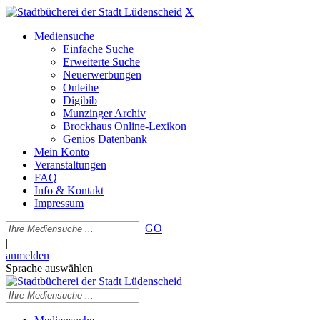
X
Mediensuche
Einfache Suche
Erweiterte Suche
Neuerwerbungen
Onleihe
Digibib
Munzinger Archiv
Brockhaus Online-Lexikon
Genios Datenbank
Mein Konto
Veranstaltungen
FAQ
Info & Kontakt
Impressum
GO
|
anmelden
Sprache auswählen