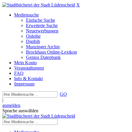
X
Mediensuche
Einfache Suche
Erweiterte Suche
Neuerwerbungen
Onleihe
Digibib
Munzinger Archiv
Brockhaus Online-Lexikon
Genios Datenbank
Mein Konto
Veranstaltungen
FAQ
Info & Kontakt
Impressum
GO
|
anmelden
Sprache auswählen