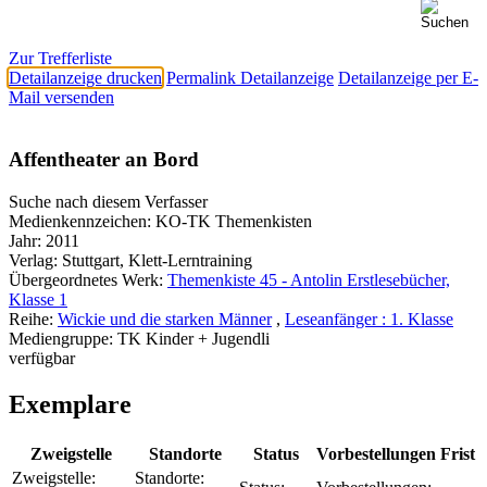
Zur Trefferliste
Detailanzeige drucken
Permalink Detailanzeige
Detailanzeige per E-
Mail versenden
Affentheater an Bord
Suche nach diesem Verfasser
Medienkennzeichen:
KO-TK Themenkisten
Jahr:
2011
Verlag:
Stuttgart, Klett-Lerntraining
Übergeordnetes Werk:
Themenkiste 45 - Antolin Erstlesebücher,
Klasse 1
Reihe:
Wickie und die starken Männer
,
Leseanfänger : 1. Klasse
Mediengruppe:
TK Kinder + Jugendli
verfügbar
Exemplare
Zweigstelle
Standorte
Status
Vorbestellungen
Frist
Zweigstelle:
Standorte: