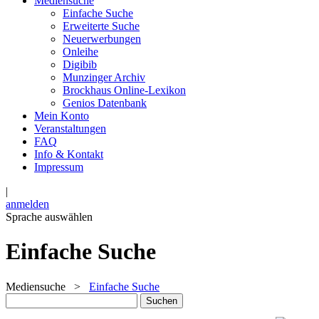
Mediensuche
Einfache Suche
Erweiterte Suche
Neuerwerbungen
Onleihe
Digibib
Munzinger Archiv
Brockhaus Online-Lexikon
Genios Datenbank
Mein Konto
Veranstaltungen
FAQ
Info & Kontakt
Impressum
|
anmelden
Sprache auswählen
Einfache Suche
Mediensuche
>
Einfache Suche