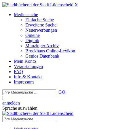
X
Mediensuche
Einfache Suche
Erweiterte Suche
Neuerwerbungen
Onleihe
Digibib
Munzinger Archiv
Brockhaus Online-Lexikon
Genios Datenbank
Mein Konto
Veranstaltungen
FAQ
Info & Kontakt
Impressum
GO
|
anmelden
Sprache auswählen