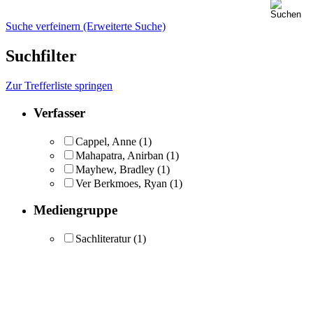
Suche verfeinern (Erweiterte Suche)
Suchfilter
Zur Trefferliste springen
Verfasser
Cappel, Anne
(1)
Mahapatra, Anirban
(1)
Mayhew, Bradley
(1)
Ver Berkmoes, Ryan
(1)
Mediengruppe
Sachliteratur
(1)