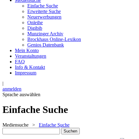
Mediensuche
Einfache Suche
Erweiterte Suche
Neuerwerbungen
Onleihe
Digibib
Munzinger Archiv
Brockhaus Online-Lexikon
Genios Datenbank
Mein Konto
Veranstaltungen
FAQ
Info & Kontakt
Impressum
|
anmelden
Sprache auswählen
Einfache Suche
Mediensuche
>
Einfache Suche