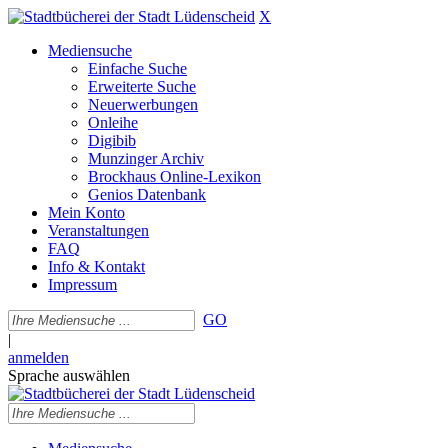
X
Mediensuche
Einfache Suche
Erweiterte Suche
Neuerwerbungen
Onleihe
Digibib
Munzinger Archiv
Brockhaus Online-Lexikon
Genios Datenbank
Mein Konto
Veranstaltungen
FAQ
Info & Kontakt
Impressum
GO
|
anmelden
Sprache auswählen