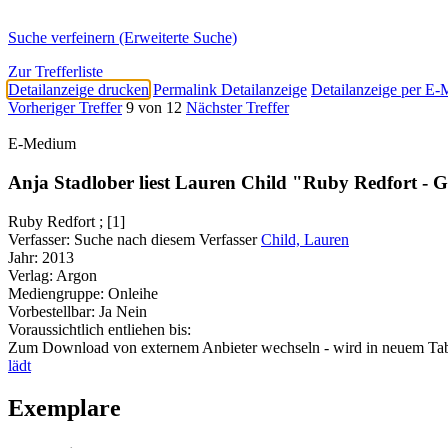
Suche verfeinern (Erweiterte Suche)
Zur Trefferliste
Detailanzeige drucken
Permalink Detailanzeige
Detailanzeige per E-
Vorheriger Treffer
9 von 12
Nächster Treffer
E-Medium
Anja Stadlober liest Lauren Child "Ruby Redfort - G
Ruby Redfort ; [1]
Verfasser:
Suche nach diesem Verfasser
Child, Lauren
Jahr:
2013
Verlag:
Argon
Mediengruppe:
Onleihe
Vorbestellbar:
Ja
Nein
Voraussichtlich entliehen bis:
Zum Download von externem Anbieter wechseln - wird in neuem Tab
lädt
Exemplare