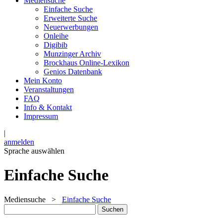
Mediensuche
Einfache Suche
Erweiterte Suche
Neuerwerbungen
Onleihe
Digibib
Munzinger Archiv
Brockhaus Online-Lexikon
Genios Datenbank
Mein Konto
Veranstaltungen
FAQ
Info & Kontakt
Impressum
|
anmelden
Sprache auswählen
Einfache Suche
Mediensuche
>
Einfache Suche