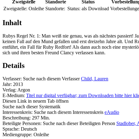
Zweigstelle
Standorte
Status
Vorbestellun
Zweigstelle:
Onleihe
Standorte:
Status:
als Download
Vorbestellunge
Inhalt
Rubys Regel Nr. 1: Man weiß nie genau, was als nächstes passiert! Jam
keinen Fall auf den Mund gefallen und erst dreizehn Jahre alt. Und 
entführt, ein Fall für Ruby Redfort! Als dann auch noch eine mysteriös
sich und ihren besten Freund Clancy verlassen kann.
Details
Verfasser:
Suche nach diesem Verfasser
Child, Lauren
Jahr:
2013
Verlag:
Argon
E-Medium:
Titel nur digital verfügbar; zum Downloaden bitte hier kl
Diesen Link in neuem Tab öffnen
Suche nach dieser Systematik
Interessenkreis:
Suche nach diesem Interessenskreis
eAudio
Beschreibung:
297 Min.
Beteiligte Personen:
Suche nach dieser Beteiligten Person
Stadlober, 
Sprache:
Deutsch
Mediengruppe:
Onleihe