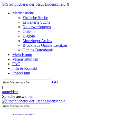
X
Mediensuche
Einfache Suche
Erweiterte Suche
Neuerwerbungen
Onleihe
Digibib
Munzinger Archiv
Brockhaus Online-Lexikon
Genios Datenbank
Mein Konto
Veranstaltungen
FAQ
Info & Kontakt
Impressum
GO
|
anmelden
Sprache auswählen