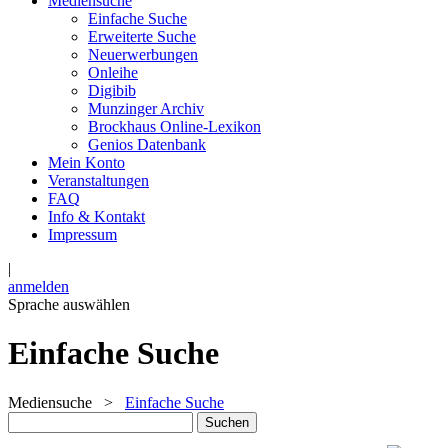
Mediensuche
Einfache Suche
Erweiterte Suche
Neuerwerbungen
Onleihe
Digibib
Munzinger Archiv
Brockhaus Online-Lexikon
Genios Datenbank
Mein Konto
Veranstaltungen
FAQ
Info & Kontakt
Impressum
|
anmelden
Sprache auswählen
Einfache Suche
Mediensuche
>
Einfache Suche