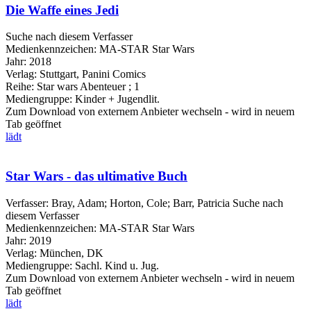
Die Waffe eines Jedi
Suche nach diesem Verfasser
Medienkennzeichen:
MA-STAR Star Wars
Jahr:
2018
Verlag:
Stuttgart, Panini Comics
Reihe:
Star wars Abenteuer ; 1
Mediengruppe:
Kinder + Jugendlit.
Zum Download von externem Anbieter wechseln - wird in neuem
Tab geöffnet
lädt
Star Wars - das ultimative Buch
Verfasser:
Bray, Adam
;
Horton, Cole
;
Barr, Patricia
Suche nach
diesem Verfasser
Medienkennzeichen:
MA-STAR Star Wars
Jahr:
2019
Verlag:
München, DK
Mediengruppe:
Sachl. Kind u. Jug.
Zum Download von externem Anbieter wechseln - wird in neuem
Tab geöffnet
lädt