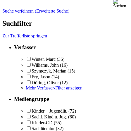
Suche verfeinern (Erweiterte Suche)
Suchfilter
Zur Trefferliste springen
Verfasser
Winter, Marc
(36)
Williams, John
(16)
Szymczyk, Marian
(15)
Fry, Jason
(14)
Döring, Oliver
(12)
Mehr Verfasser-Filter anzeigen
Mediengruppe
Kinder + Jugendlit.
(72)
Sachl. Kind u. Jug.
(60)
Kinder-CD
(55)
Sachliteratur
(32)