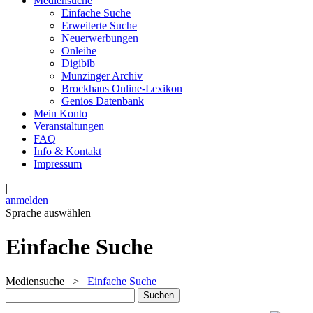
Mediensuche
Einfache Suche
Erweiterte Suche
Neuerwerbungen
Onleihe
Digibib
Munzinger Archiv
Brockhaus Online-Lexikon
Genios Datenbank
Mein Konto
Veranstaltungen
FAQ
Info & Kontakt
Impressum
|
anmelden
Sprache auswählen
Einfache Suche
Mediensuche
>
Einfache Suche