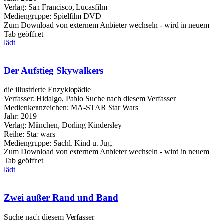
Verlag:
San Francisco, Lucasfilm
Mediengruppe:
Spielfilm DVD
Zum Download von externem Anbieter wechseln - wird in neuem
Tab geöffnet
lädt
Der Aufstieg Skywalkers
die illustrierte Enzyklopädie
Verfasser:
Hidalgo, Pablo
Suche nach diesem Verfasser
Medienkennzeichen:
MA-STAR Star Wars
Jahr:
2019
Verlag:
München, Dorling Kindersley
Reihe:
Star wars
Mediengruppe:
Sachl. Kind u. Jug.
Zum Download von externem Anbieter wechseln - wird in neuem
Tab geöffnet
lädt
Zwei außer Rand und Band
Suche nach diesem Verfasser