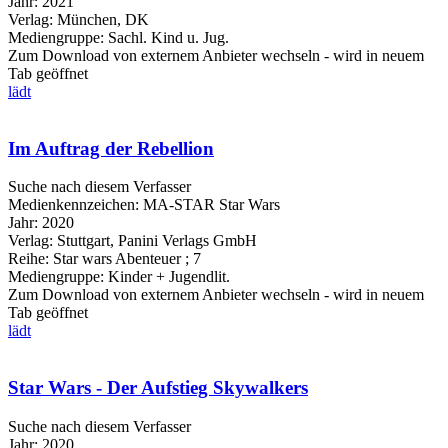
Jahr:
2021
Verlag:
München, DK
Mediengruppe:
Sachl. Kind u. Jug.
Zum Download von externem Anbieter wechseln - wird in neuem
Tab geöffnet
lädt
Im Auftrag der Rebellion
Suche nach diesem Verfasser
Medienkennzeichen:
MA-STAR Star Wars
Jahr:
2020
Verlag:
Stuttgart, Panini Verlags GmbH
Reihe:
Star wars Abenteuer ; 7
Mediengruppe:
Kinder + Jugendlit.
Zum Download von externem Anbieter wechseln - wird in neuem
Tab geöffnet
lädt
Star Wars - Der Aufstieg Skywalkers
Suche nach diesem Verfasser
Jahr:
2020