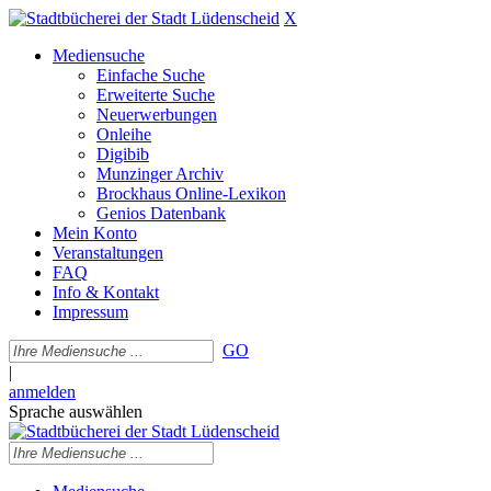
X
Mediensuche
Einfache Suche
Erweiterte Suche
Neuerwerbungen
Onleihe
Digibib
Munzinger Archiv
Brockhaus Online-Lexikon
Genios Datenbank
Mein Konto
Veranstaltungen
FAQ
Info & Kontakt
Impressum
GO
|
anmelden
Sprache auswählen