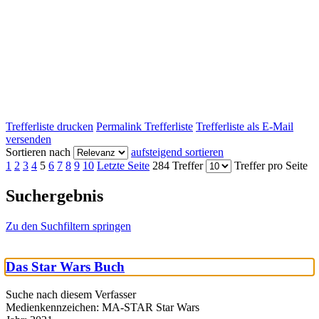
Trefferliste drucken
Permalink Trefferliste
Trefferliste als E-Mail
versenden
Sortieren nach
aufsteigend sortieren
1
2
3
4
5
6
7
8
9
10
Letzte Seite
284 Treffer
Treffer pro Seite
Suchergebnis
Zu den Suchfiltern springen
Das Star Wars Buch
Suche nach diesem Verfasser
Medienkennzeichen:
MA-STAR Star Wars