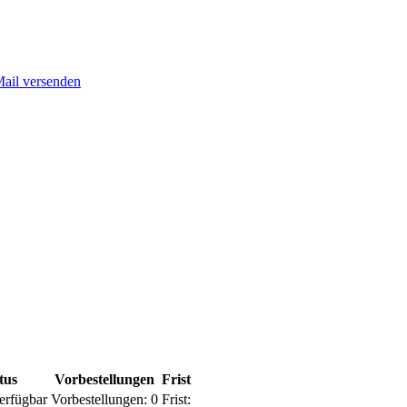
Mail versenden
tus
Vorbestellungen
Frist
erfügbar
Vorbestellungen:
0
Frist: