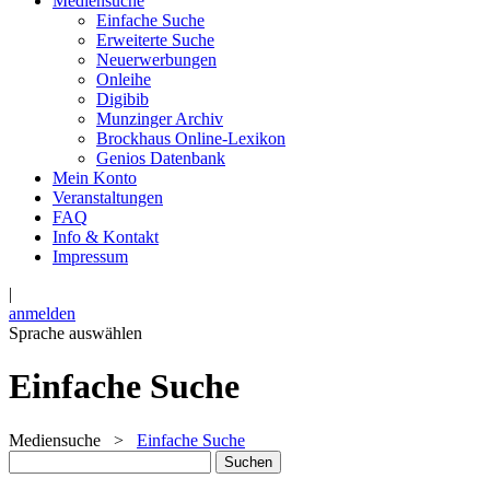
Mediensuche
Einfache Suche
Erweiterte Suche
Neuerwerbungen
Onleihe
Digibib
Munzinger Archiv
Brockhaus Online-Lexikon
Genios Datenbank
Mein Konto
Veranstaltungen
FAQ
Info & Kontakt
Impressum
|
anmelden
Sprache auswählen
Einfache Suche
Mediensuche
>
Einfache Suche