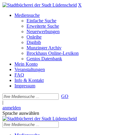
X
Mediensuche
Einfache Suche
Erweiterte Suche
Neuerwerbungen
Onleihe
Digibib
Munzinger Archiv
Brockhaus Online-Lexikon
Genios Datenbank
Mein Konto
Veranstaltungen
FAQ
Info & Kontakt
Impressum
GO
|
anmelden
Sprache auswählen