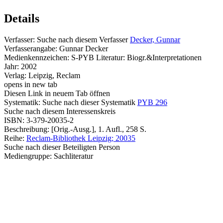
Details
Verfasser:
Suche nach diesem Verfasser
Decker, Gunnar
Verfasserangabe:
Gunnar Decker
Medienkennzeichen:
S-PYB Literatur: Biogr.&Interpretationen
Jahr:
2002
Verlag:
Leipzig, Reclam
opens in new tab
Diesen Link in neuem Tab öffnen
Systematik:
Suche nach dieser Systematik
PYB 296
Suche nach diesem Interessenskreis
ISBN:
3-379-20035-2
Beschreibung:
[Orig.-Ausg.], 1. Aufl., 258 S.
Reihe:
Reclam-Bibliothek Leipzig; 20035
Suche nach dieser Beteiligten Person
Mediengruppe:
Sachliteratur