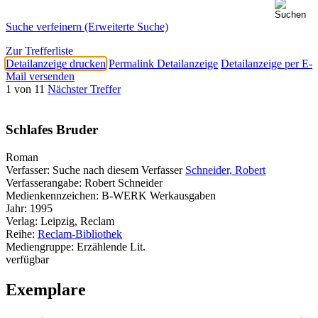
Suche verfeinern (Erweiterte Suche)
Zur Trefferliste
Detailanzeige drucken
Permalink Detailanzeige
Detailanzeige per E-
Mail versenden
1 von 11
Nächster Treffer
Schlafes Bruder
Roman
Verfasser:
Suche nach diesem Verfasser
Schneider, Robert
Verfasserangabe:
Robert Schneider
Medienkennzeichen:
B-WERK Werkausgaben
Jahr:
1995
Verlag:
Leipzig, Reclam
Reihe:
Reclam-Bibliothek
Mediengruppe:
Erzählende Lit.
verfügbar
Exemplare