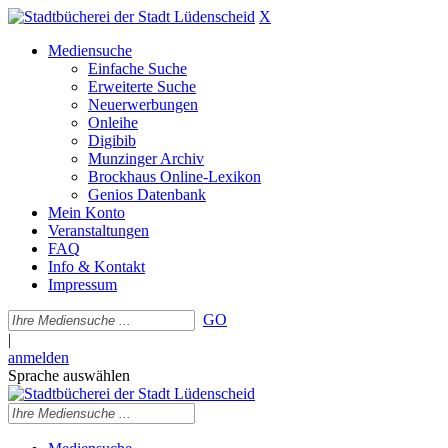
X
Mediensuche
Einfache Suche
Erweiterte Suche
Neuerwerbungen
Onleihe
Digibib
Munzinger Archiv
Brockhaus Online-Lexikon
Genios Datenbank
Mein Konto
Veranstaltungen
FAQ
Info & Kontakt
Impressum
GO
|
anmelden
Sprache auswählen