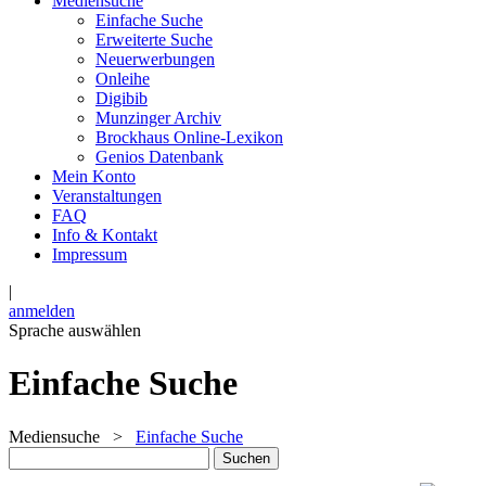
Mediensuche
Einfache Suche
Erweiterte Suche
Neuerwerbungen
Onleihe
Digibib
Munzinger Archiv
Brockhaus Online-Lexikon
Genios Datenbank
Mein Konto
Veranstaltungen
FAQ
Info & Kontakt
Impressum
|
anmelden
Sprache auswählen
Einfache Suche
Mediensuche
>
Einfache Suche