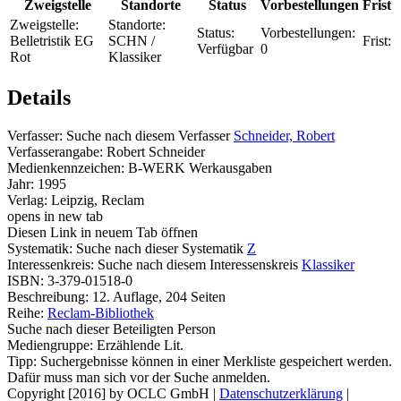
Zweigstelle
Standorte
Status
Vorbestellungen
Frist
Zweigstelle:
Standorte:
Status:
Vorbestellungen:
Belletristik EG
SCHN /
Frist:
Verfügbar
0
Rot
Klassiker
Details
Verfasser:
Suche nach diesem Verfasser
Schneider, Robert
Verfasserangabe:
Robert Schneider
Medienkennzeichen:
B-WERK Werkausgaben
Jahr:
1995
Verlag:
Leipzig, Reclam
opens in new tab
Diesen Link in neuem Tab öffnen
Systematik:
Suche nach dieser Systematik
Z
Interessenkreis:
Suche nach diesem Interessenskreis
Klassiker
ISBN:
3-379-01518-0
Beschreibung:
12. Auflage, 204 Seiten
Reihe:
Reclam-Bibliothek
Suche nach dieser Beteiligten Person
Mediengruppe:
Erzählende Lit.
Tipp: Suchergebnisse können in einer Merkliste gespeichert werden.
Dafür muss man sich vor der Suche anmelden.
Copyright [2016] by OCLC GmbH
|
Datenschutzerklärung
|