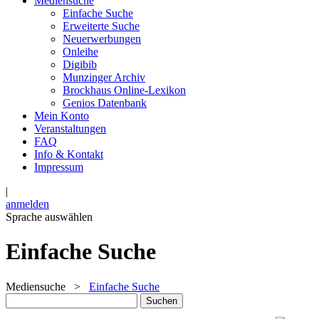
Mediensuche
Einfache Suche
Erweiterte Suche
Neuerwerbungen
Onleihe
Digibib
Munzinger Archiv
Brockhaus Online-Lexikon
Genios Datenbank
Mein Konto
Veranstaltungen
FAQ
Info & Kontakt
Impressum
|
anmelden
Sprache auswählen
Einfache Suche
Mediensuche
>
Einfache Suche