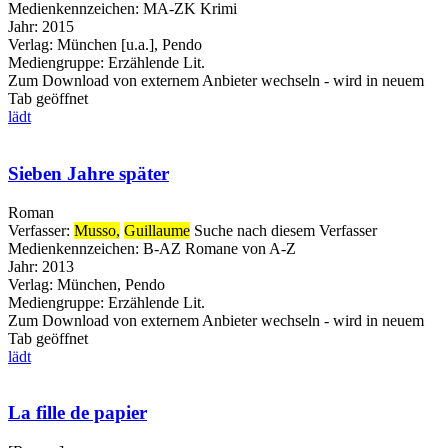
Medienkennzeichen:
MA-ZK Krimi
Jahr:
2015
Verlag:
München [u.a.], Pendo
Mediengruppe:
Erzählende Lit.
Zum Download von externem Anbieter wechseln - wird in neuem
Tab geöffnet
lädt
Sieben Jahre später
Roman
Verfasser:
Musso,
Guillaume
Suche nach diesem Verfasser
Medienkennzeichen:
B-AZ Romane von A-Z
Jahr:
2013
Verlag:
München, Pendo
Mediengruppe:
Erzählende Lit.
Zum Download von externem Anbieter wechseln - wird in neuem
Tab geöffnet
lädt
La fille de papier