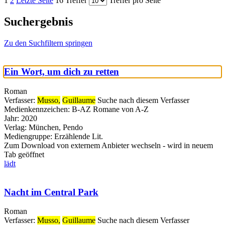
1
2
Letzte Seite
16 Treffer
Treffer pro Seite
Suchergebnis
Zu den Suchfiltern springen
Ein Wort, um dich zu retten
Roman
Verfasser:
Musso,
Guillaume
Suche nach diesem Verfasser
Medienkennzeichen:
B-AZ Romane von A-Z
Jahr:
2020
Verlag:
München, Pendo
Mediengruppe:
Erzählende Lit.
Zum Download von externem Anbieter wechseln - wird in neuem
Tab geöffnet
lädt
Nacht im Central Park
Roman
Verfasser:
Musso,
Guillaume
Suche nach diesem Verfasser