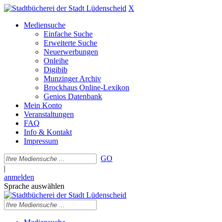
X
Mediensuche
Einfache Suche
Erweiterte Suche
Neuerwerbungen
Onleihe
Digibib
Munzinger Archiv
Brockhaus Online-Lexikon
Genios Datenbank
Mein Konto
Veranstaltungen
FAQ
Info & Kontakt
Impressum
GO
|
anmelden
Sprache auswählen