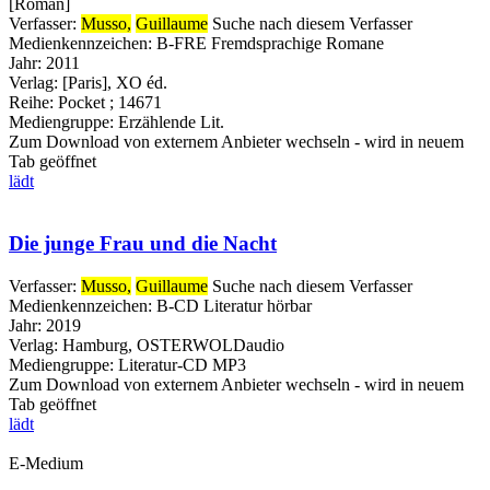
[Roman]
Verfasser:
Musso,
Guillaume
Suche nach diesem Verfasser
Medienkennzeichen:
B-FRE Fremdsprachige Romane
Jahr:
2011
Verlag:
[Paris], XO éd.
Reihe:
Pocket ; 14671
Mediengruppe:
Erzählende Lit.
Zum Download von externem Anbieter wechseln - wird in neuem
Tab geöffnet
lädt
Die junge Frau und die Nacht
Verfasser:
Musso,
Guillaume
Suche nach diesem Verfasser
Medienkennzeichen:
B-CD Literatur hörbar
Jahr:
2019
Verlag:
Hamburg, OSTERWOLDaudio
Mediengruppe:
Literatur-CD MP3
Zum Download von externem Anbieter wechseln - wird in neuem
Tab geöffnet
lädt
E-Medium