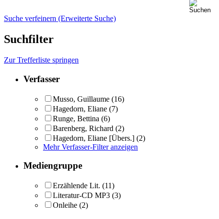
Suche verfeinern (Erweiterte Suche)
Suchfilter
Zur Trefferliste springen
Verfasser
Musso, Guillaume
(16)
Hagedorn, Eliane
(7)
Runge, Bettina
(6)
Barenberg, Richard
(2)
Hagedorn, Eliane [Übers.]
(2)
Mehr Verfasser-Filter anzeigen
Mediengruppe
Erzählende Lit.
(11)
Literatur-CD MP3
(3)
Onleihe
(2)