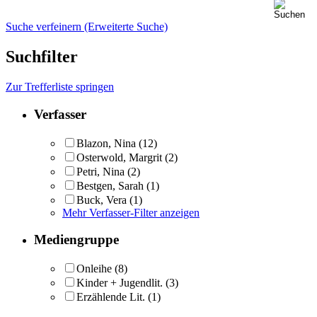
Suche verfeinern (Erweiterte Suche)
Suchfilter
Zur Trefferliste springen
Verfasser
Blazon, Nina
(12)
Osterwold, Margrit
(2)
Petri, Nina
(2)
Bestgen, Sarah
(1)
Buck, Vera
(1)
Mehr Verfasser-Filter anzeigen
Mediengruppe
Onleihe
(8)
Kinder + Jugendlit.
(3)
Erzählende Lit.
(1)