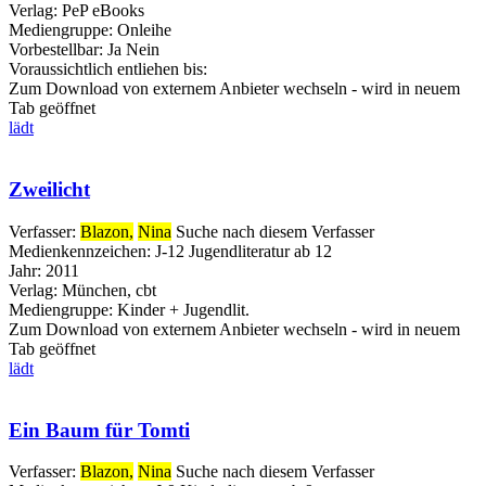
Verlag:
PeP eBooks
Mediengruppe:
Onleihe
Vorbestellbar:
Ja
Nein
Voraussichtlich entliehen bis:
Zum Download von externem Anbieter wechseln - wird in neuem
Tab geöffnet
lädt
Zweilicht
Verfasser:
Blazon,
Nina
Suche nach diesem Verfasser
Medienkennzeichen:
J-12 Jugendliteratur ab 12
Jahr:
2011
Verlag:
München, cbt
Mediengruppe:
Kinder + Jugendlit.
Zum Download von externem Anbieter wechseln - wird in neuem
Tab geöffnet
lädt
Ein Baum für Tomti
Verfasser:
Blazon,
Nina
Suche nach diesem Verfasser