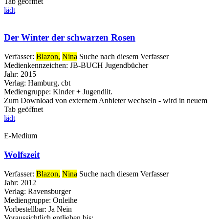
Tab geöffnet
lädt
Der Winter der schwarzen Rosen
Verfasser:
Blazon,
Nina
Suche nach diesem Verfasser
Medienkennzeichen:
JB-BUCH Jugendbücher
Jahr:
2015
Verlag:
Hamburg, cbt
Mediengruppe:
Kinder + Jugendlit.
Zum Download von externem Anbieter wechseln - wird in neuem
Tab geöffnet
lädt
E-Medium
Wolfszeit
Verfasser:
Blazon,
Nina
Suche nach diesem Verfasser
Jahr:
2012
Verlag:
Ravensburger
Mediengruppe:
Onleihe
Vorbestellbar:
Ja
Nein
Voraussichtlich entliehen bis: