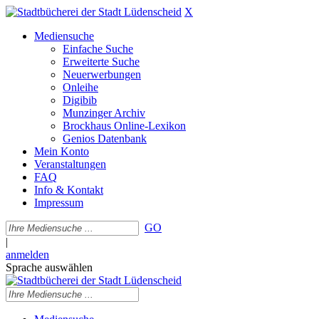
X
Mediensuche
Einfache Suche
Erweiterte Suche
Neuerwerbungen
Onleihe
Digibib
Munzinger Archiv
Brockhaus Online-Lexikon
Genios Datenbank
Mein Konto
Veranstaltungen
FAQ
Info & Kontakt
Impressum
GO
|
anmelden
Sprache auswählen