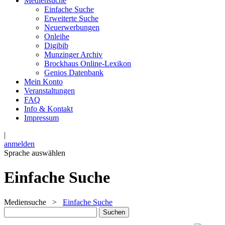
Mediensuche
Einfache Suche
Erweiterte Suche
Neuerwerbungen
Onleihe
Digibib
Munzinger Archiv
Brockhaus Online-Lexikon
Genios Datenbank
Mein Konto
Veranstaltungen
FAQ
Info & Kontakt
Impressum
|
anmelden
Sprache auswählen
Einfache Suche
Mediensuche
>
Einfache Suche