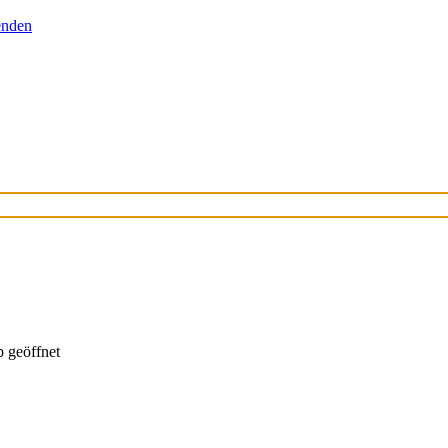
senden
 geöffnet