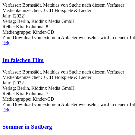
Verfasser:
Bornstädt, Matthias von
Suche nach diesem Verfasser
Medienkennzeichen:
J-CD Hörspiele & Lieder
Jahr:
[2022]
Verlag:
Berlin, Kiddinx Media GmbH
Reihe:
Kira Kolumna; 8
Mediengruppe:
Kinder-CD
Zum Download von externem Anbieter wechseln - wird in neuem Tab
lädt
Im falschen Film
Verfasser:
Bornstädt, Matthias von
Suche nach diesem Verfasser
Medienkennzeichen:
J-CD Hörspiele & Lieder
Jahr:
[2022]
Verlag:
Berlin, Kiddinx Media GmbH
Reihe:
Kira Kolumna; 7
Mediengruppe:
Kinder-CD
Zum Download von externem Anbieter wechseln - wird in neuem Tab
lädt
Sommer in Südberg