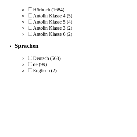
Hörbuch
(1684)
Antolin Klasse 4
(5)
Antolin Klasse 5
(4)
Antolin Klasse 3
(2)
Antolin Klasse 6
(2)
Sprachen
Deutsch
(563)
de
(99)
Englisch
(2)