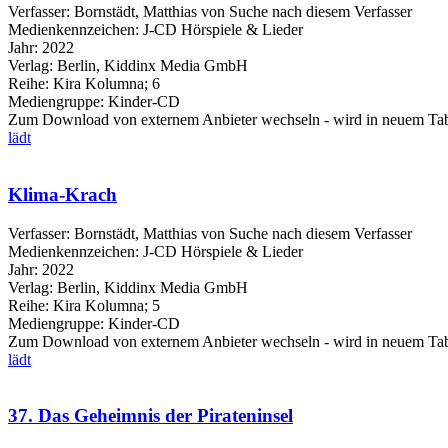
Verfasser:
Bornstädt, Matthias von
Suche nach diesem Verfasser
Medienkennzeichen:
J-CD Hörspiele & Lieder
Jahr:
2022
Verlag:
Berlin, Kiddinx Media GmbH
Reihe:
Kira Kolumna; 6
Mediengruppe:
Kinder-CD
Zum Download von externem Anbieter wechseln - wird in neuem Tab
lädt
Klima-Krach
Verfasser:
Bornstädt, Matthias von
Suche nach diesem Verfasser
Medienkennzeichen:
J-CD Hörspiele & Lieder
Jahr:
2022
Verlag:
Berlin, Kiddinx Media GmbH
Reihe:
Kira Kolumna; 5
Mediengruppe:
Kinder-CD
Zum Download von externem Anbieter wechseln - wird in neuem Tab
lädt
37. Das Geheimnis der Pirateninsel