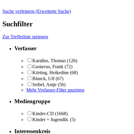
Suche verfeinern (Erweiterte Suche)
Suchfilter
Zur Trefferliste springen
Verfasser
Karallus, Thomas
(126)
Gustavus, Frank
(72)
Körting, Heikedine
(68)
Blanck, Ulf
(67)
Seibel, Antje
(56)
Mehr Verfasser-Filter anzeigen
Mediengruppe
Kinder-CD
(1668)
Kinder + Jugendlit.
(5)
Interessenkreis