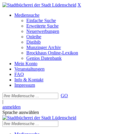
X
Mediensuche
Einfache Suche
Erweiterte Suche
Neuerwerbungen
Onleihe
Digibib
Munzinger Archiv
Brockhaus Online-Lexikon
Genios Datenbank
Mein Konto
Veranstaltungen
FAQ
Info & Kontakt
Impressum
GO
|
anmelden
Sprache auswählen