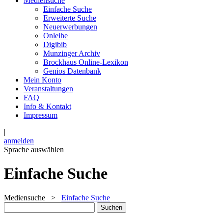
Mediensuche
Einfache Suche
Erweiterte Suche
Neuerwerbungen
Onleihe
Digibib
Munzinger Archiv
Brockhaus Online-Lexikon
Genios Datenbank
Mein Konto
Veranstaltungen
FAQ
Info & Kontakt
Impressum
|
anmelden
Sprache auswählen
Einfache Suche
Mediensuche
>
Einfache Suche