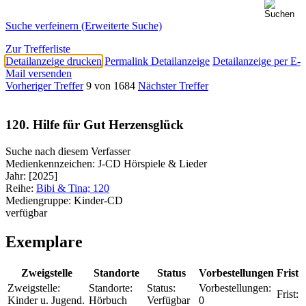
Suche verfeinern (Erweiterte Suche)
Zur Trefferliste
Detailanzeige drucken
Permalink Detailanzeige
Detailanzeige per E-
Mail versenden
Vorheriger Treffer
9 von 1684
Nächster Treffer
120. Hilfe für Gut Herzensglück
Suche nach diesem Verfasser
Medienkennzeichen:
J-CD Hörspiele & Lieder
Jahr:
[2025]
Reihe:
Bibi & Tina; 120
Mediengruppe:
Kinder-CD
verfügbar
Exemplare
Zweigstelle
Standorte
Status
Vorbestellungen
Frist
Zweigstelle:
Standorte:
Status:
Vorbestellungen:
Frist:
Kinder u. Jugend.
Hörbuch
Verfügbar
0