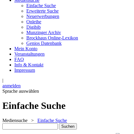
Mediensuche
Einfache Suche
Erweiterte Suche
Neuerwerbungen
Onleihe
Digibib
Munzinger Archiv
Brockhaus Online-Lexikon
Genios Datenbank
Mein Konto
Veranstaltungen
FAQ
Info & Kontakt
Impressum
|
anmelden
Sprache auswählen
Einfache Suche
Mediensuche
>
Einfache Suche