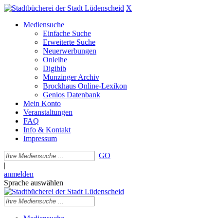
X
Mediensuche
Einfache Suche
Erweiterte Suche
Neuerwerbungen
Onleihe
Digibib
Munzinger Archiv
Brockhaus Online-Lexikon
Genios Datenbank
Mein Konto
Veranstaltungen
FAQ
Info & Kontakt
Impressum
GO
|
anmelden
Sprache auswählen