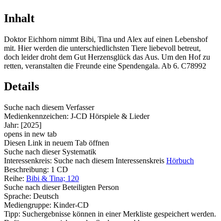
Inhalt
Doktor Eichhorn nimmt Bibi, Tina und Alex auf einen Lebenshof
mit. Hier werden die unterschiedlichsten Tiere liebevoll betreut,
doch leider droht dem Gut Herzensglück das Aus. Um den Hof zu
retten, veranstalten die Freunde eine Spendengala. Ab 6. C78992
Details
Suche nach diesem Verfasser
Medienkennzeichen:
J-CD Hörspiele & Lieder
Jahr:
[2025]
opens in new tab
Diesen Link in neuem Tab öffnen
Suche nach dieser Systematik
Interessenkreis:
Suche nach diesem Interessenskreis
Hörbuch
Beschreibung:
1 CD
Reihe:
Bibi & Tina; 120
Suche nach dieser Beteiligten Person
Sprache:
Deutsch
Mediengruppe:
Kinder-CD
Tipp: Suchergebnisse können in einer Merkliste gespeichert werden.