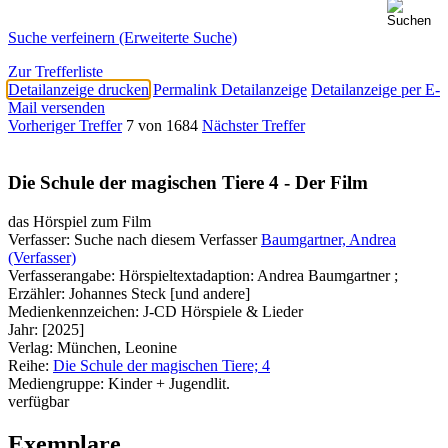
Suche verfeinern (Erweiterte Suche)
Zur Trefferliste
Detailanzeige drucken
Permalink Detailanzeige
Detailanzeige per E-
Mail versenden
Vorheriger Treffer
7 von 1684
Nächster Treffer
Die Schule der magischen Tiere 4 - Der Film
das Hörspiel zum Film
Verfasser:
Suche nach diesem Verfasser
Baumgartner, Andrea
(Verfasser)
Verfasserangabe:
Hörspieltextadaption: Andrea Baumgartner ;
Erzähler: Johannes Steck [und andere]
Medienkennzeichen:
J-CD Hörspiele & Lieder
Jahr:
[2025]
Verlag:
München, Leonine
Reihe:
Die Schule der magischen Tiere; 4
Mediengruppe:
Kinder + Jugendlit.
verfügbar
Exemplare