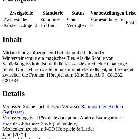
Zweigstelle
Standorte
Status
Vorbestellungen
Frist
Zweigstelle:
Standorte:
Status:
Vorbestellungen:
Frist:
Kinder u. Jugend.
Hörbuch
Verfügbar
0
Inhalt
Miriam lebt vorübergehend bei Ida und erhält an der
Wintersteinschule ein magisches Tier. Als die Schule von
Schließung bedroht ist, will die Klasse sie durch eine Challenge
retten. Doch Miriams alte Schule nimmt ebenfalls teil, und sie gerät
zwischen die Fronten. Hörspiel zum Kinofilm. Ab 9. C81332,
C81333
Details
Verfasser:
Suche nach diesem Verfasser
Baumgartner, Andrea
(Verfasser)
Verfasserangabe:
Hörspieltextadaption: Andrea Baumgartner ;
Erzähler: Johannes Steck [und andere]
Medienkennzeichen:
J-CD Hörspiele & Lieder
Jahr:
[2025]