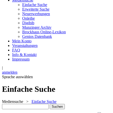
Mediensuche
Einfache Suche
Erweiterte Suche
Neuerwerbungen
Onleihe
Digibib
Munzinger Archiv
Brockhaus Online-Lexikon
Genios Datenbank
Mein Konto
Veranstaltungen
FAQ
Info & Kontakt
Impressum
|
anmelden
Sprache auswählen
Einfache Suche
Mediensuche
>
Einfache Suche