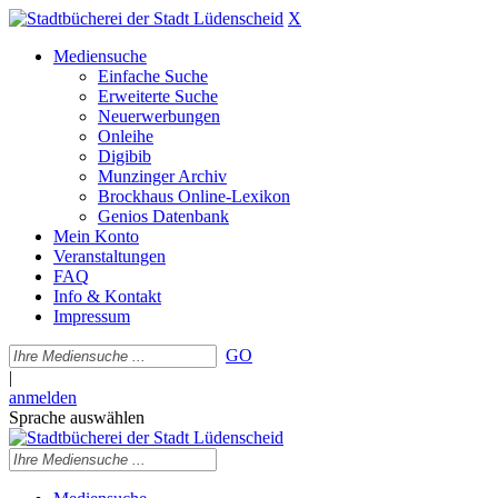
X
Mediensuche
Einfache Suche
Erweiterte Suche
Neuerwerbungen
Onleihe
Digibib
Munzinger Archiv
Brockhaus Online-Lexikon
Genios Datenbank
Mein Konto
Veranstaltungen
FAQ
Info & Kontakt
Impressum
GO
|
anmelden
Sprache auswählen