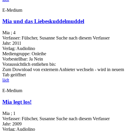
E-Medium
Mia und das Liebeskuddelmuddel
Mia ; 4
Verfasser:
Fülscher, Susanne
Suche nach diesem Verfasser
Jahr:
2011
Verlag:
Audiolino
Mediengruppe:
Onleihe
Vorbestellbar:
Ja
Nein
Voraussichtlich entliehen bis:
Zum Download von externem Anbieter wechseln - wird in neuem
Tab geöffnet
lädt
E-Medium
Mia legt los!
Mia ; 1
Verfasser:
Fülscher, Susanne
Suche nach diesem Verfasser
Jahr:
2009
Verlag:
Audiolino