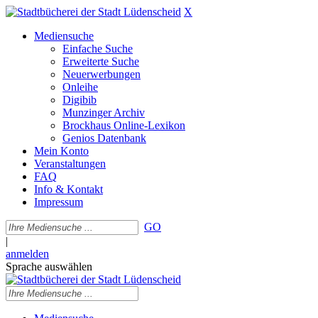
X
Mediensuche
Einfache Suche
Erweiterte Suche
Neuerwerbungen
Onleihe
Digibib
Munzinger Archiv
Brockhaus Online-Lexikon
Genios Datenbank
Mein Konto
Veranstaltungen
FAQ
Info & Kontakt
Impressum
GO
|
anmelden
Sprache auswählen