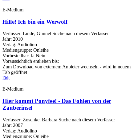
E-Medium
Hilfe! Ich bin ein Werwolf
Verfasser:
Linde, Gunnel
Suche nach diesem Verfasser
Jahr:
2010
Verlag:
Audiolino
Mediengruppe:
Onleihe
Vorbestellbar:
Ja
Nein
Voraussichtlich entliehen bis:
Zum Download von externem Anbieter wechseln - wird in neuem
Tab geöffnet
lädt
E-Medium
Hier kommt Ponyfee! - Das Fohlen von der
Zauberinsel
Verfasser:
Zoschke, Barbara
Suche nach diesem Verfasser
Jahr:
2007
Verlag:
Audiolino
Mediengruppe:
Onleihe