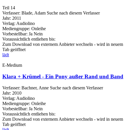
Teil 14
Verfasser:
Blade, Adam
Suche nach diesem Verfasser
Jahr:
2011
Verlag:
Audiolino
Mediengruppe:
Onleihe
Vorbestellbar:
Ja
Nein
Voraussichtlich entliehen bis:
Zum Download von externem Anbieter wechseln - wird in neuem
Tab geöffnet
lädt
E-Medium
Klara + Krümel - Ein Pony außer Rand und Band
Verfasser:
Bachner, Anne
Suche nach diesem Verfasser
Jahr:
2010
Verlag:
Audiolino
Mediengruppe:
Onleihe
Vorbestellbar:
Ja
Nein
Voraussichtlich entliehen bis:
Zum Download von externem Anbieter wechseln - wird in neuem
Tab geöffnet
lädt