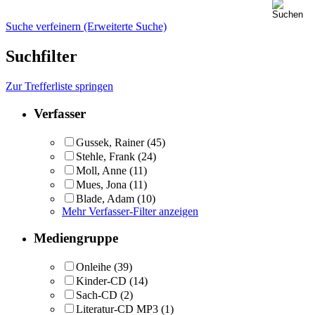
Suche verfeinern (Erweiterte Suche)
Suchfilter
Zur Trefferliste springen
Verfasser
Gussek, Rainer
(45)
Stehle, Frank
(24)
Moll, Anne
(11)
Mues, Jona
(11)
Blade, Adam
(10)
Mehr Verfasser-Filter anzeigen
Mediengruppe
Onleihe
(39)
Kinder-CD
(14)
Sach-CD
(2)
Literatur-CD MP3
(1)