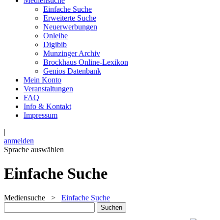
Mediensuche
Einfache Suche
Erweiterte Suche
Neuerwerbungen
Onleihe
Digibib
Munzinger Archiv
Brockhaus Online-Lexikon
Genios Datenbank
Mein Konto
Veranstaltungen
FAQ
Info & Kontakt
Impressum
|
anmelden
Sprache auswählen
Einfache Suche
Mediensuche
>
Einfache Suche