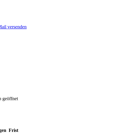
Mail versenden
 geöffnet
gen
Frist