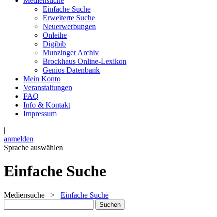
Mediensuche
Einfache Suche
Erweiterte Suche
Neuerwerbungen
Onleihe
Digibib
Munzinger Archiv
Brockhaus Online-Lexikon
Genios Datenbank
Mein Konto
Veranstaltungen
FAQ
Info & Kontakt
Impressum
|
anmelden
Sprache auswählen
Einfache Suche
Mediensuche
>
Einfache Suche