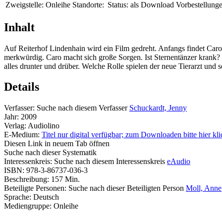
Zweigstelle:
Onleihe
Standorte:
Status:
als Download
Vorbestellunge
Inhalt
Auf Reiterhof Lindenhain wird ein Film gedreht. Anfangs findet Caro 
merkwürdig. Caro macht sich große Sorgen. Ist Sternentänzer krank
alles drunter und drüber. Welche Rolle spielen der neue Tierarzt und 
Details
Verfasser:
Suche nach diesem Verfasser
Schuckardt, Jenny
Jahr:
2009
Verlag:
Audiolino
E-Medium:
Titel nur digital verfügbar; zum Downloaden bitte hier kl
Diesen Link in neuem Tab öffnen
Suche nach dieser Systematik
Interessenkreis:
Suche nach diesem Interessenskreis
eAudio
ISBN:
978-3-86737-036-3
Beschreibung:
157 Min.
Beteiligte Personen:
Suche nach dieser Beteiligten Person
Moll, Anne
Sprache:
Deutsch
Mediengruppe:
Onleihe