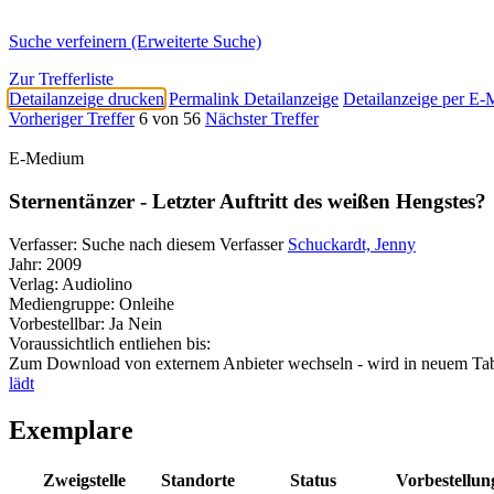
Suche verfeinern (Erweiterte Suche)
Zur Trefferliste
Detailanzeige drucken
Permalink Detailanzeige
Detailanzeige per E-
Vorheriger Treffer
6 von 56
Nächster Treffer
E-Medium
Sternentänzer - Letzter Auftritt des weißen Hengstes?
Verfasser:
Suche nach diesem Verfasser
Schuckardt, Jenny
Jahr:
2009
Verlag:
Audiolino
Mediengruppe:
Onleihe
Vorbestellbar:
Ja
Nein
Voraussichtlich entliehen bis:
Zum Download von externem Anbieter wechseln - wird in neuem Tab
lädt
Exemplare
Zweigstelle
Standorte
Status
Vorbestellun