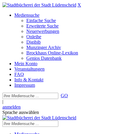
X
Mediensuche
Einfache Suche
Erweiterte Suche
Neuerwerbungen
Onleihe
Digibib
Munzinger Archiv
Brockhaus Online-Lexikon
Genios Datenbank
Mein Konto
Veranstaltungen
FAQ
Info & Kontakt
Impressum
GO
|
anmelden
Sprache auswählen