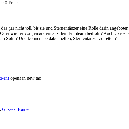
n:
0
Frist:
das gar nicht toll, bis sie und Sternentänzer eine Rolle darin angebot
? Oder wird er von jemandem aus dem Filmteam bedroht? Auch Caros bes
sein Sohn? Und können sie dabei helfen, Sternentänzer zu retten?
icken!
opens in new tab
;
Gussek, Rainer