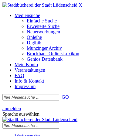
X
Mediensuche
Einfache Suche
Erweiterte Suche
Neuerwerbungen
Onleihe
Digibib
Munzinger Archiv
Brockhaus Online-Lexikon
Genios Datenbank
Mein Konto
Veranstaltungen
FAQ
Info & Kontakt
Impressum
GO
|
anmelden
Sprache auswählen