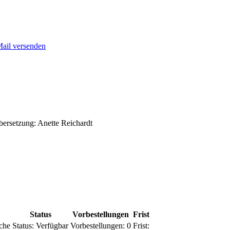
Mail versenden
bersetzung: Anette Reichardt
Status
Vorbestellungen
Frist
che
Status:
Verfügbar
Vorbestellungen:
0
Frist: