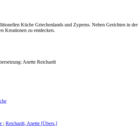
raditionellen Küche Griechenlands und Zyperns. Neben Gerichten in der 
en Kreationen zu entdecken.
bersetzung: Anette Reichardt
üche
ie
;
Reichardt, Anette [Übers.]