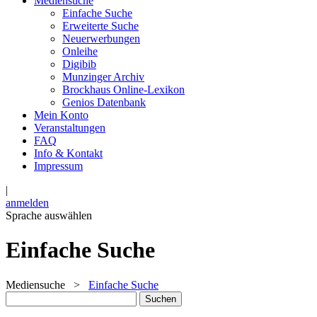
Mediensuche
Einfache Suche
Erweiterte Suche
Neuerwerbungen
Onleihe
Digibib
Munzinger Archiv
Brockhaus Online-Lexikon
Genios Datenbank
Mein Konto
Veranstaltungen
FAQ
Info & Kontakt
Impressum
|
anmelden
Sprache auswählen
Einfache Suche
Mediensuche
>
Einfache Suche