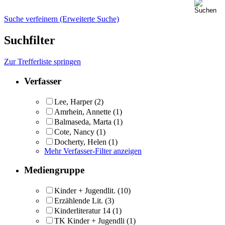
Suche verfeinern (Erweiterte Suche)
Suchfilter
Zur Trefferliste springen
Verfasser
Lee, Harper
(2)
Amrhein, Annette
(1)
Balmaseda, Marta
(1)
Cote, Nancy
(1)
Docherty, Helen
(1)
Mehr Verfasser-Filter anzeigen
Mediengruppe
Kinder + Jugendlit.
(10)
Erzählende Lit.
(3)
Kinderliteratur 14
(1)
TK Kinder + Jugendli
(1)