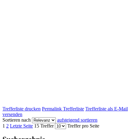
Trefferliste drucken
Permalink Trefferliste
Trefferliste als E-Mail
versenden
Sortieren nach
aufsteigend sortieren
1
2
Letzte Seite
15 Treffer
Treffer pro Seite