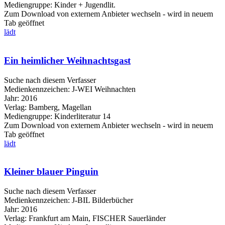
Mediengruppe:
Kinder + Jugendlit.
Zum Download von externem Anbieter wechseln - wird in neuem
Tab geöffnet
lädt
Ein heimlicher Weihnachtsgast
Suche nach diesem Verfasser
Medienkennzeichen:
J-WEI Weihnachten
Jahr:
2016
Verlag:
Bamberg, Magellan
Mediengruppe:
Kinderliteratur 14
Zum Download von externem Anbieter wechseln - wird in neuem
Tab geöffnet
lädt
Kleiner blauer Pinguin
Suche nach diesem Verfasser
Medienkennzeichen:
J-BIL Bilderbücher
Jahr:
2016
Verlag:
Frankfurt am Main, FISCHER Sauerländer