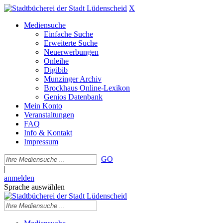
X
Mediensuche
Einfache Suche
Erweiterte Suche
Neuerwerbungen
Onleihe
Digibib
Munzinger Archiv
Brockhaus Online-Lexikon
Genios Datenbank
Mein Konto
Veranstaltungen
FAQ
Info & Kontakt
Impressum
GO
|
anmelden
Sprache auswählen