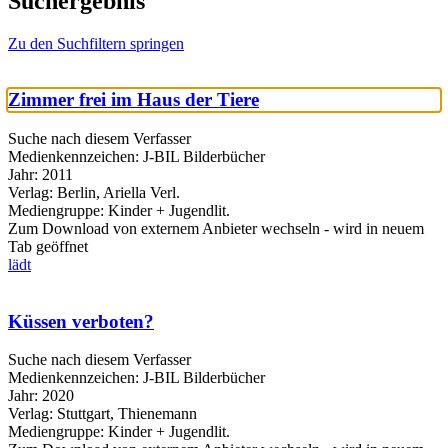
Suchergebnis
Zu den Suchfiltern springen
Zimmer frei im Haus der Tiere
Suche nach diesem Verfasser
Medienkennzeichen:
J-BIL Bilderbücher
Jahr:
2011
Verlag:
Berlin, Ariella Verl.
Mediengruppe:
Kinder + Jugendlit.
Zum Download von externem Anbieter wechseln - wird in neuem
Tab geöffnet
lädt
Küssen verboten?
Suche nach diesem Verfasser
Medienkennzeichen:
J-BIL Bilderbücher
Jahr:
2020
Verlag:
Stuttgart, Thienemann
Mediengruppe:
Kinder + Jugendlit.