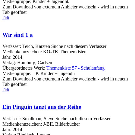
Mediengruppe:
Kinder + Jugendlit.
Zum Download von externem Anbieter wechseln - wird in neuem
Tab geöffnet
lädt
Wir sind 1 a
Verfasser:
Teich, Karsten
Suche nach diesem Verfasser
Medienkennzeichen:
KO-TK Themenkisten
Jahr:
2014
Verlag:
Hamburg, Carlsen
Übergeordnetes Werk:
Themenkiste 57 - Schulanfang
Mediengruppe:
TK Kinder + Jugendli
Zum Download von externem Anbieter wechseln - wird in neuem
Tab geöffnet
lädt
Ein Pinguin tanzt aus der Reihe
Verfasser:
Smallman, Steve
Suche nach diesem Verfasser
Medienkennzeichen:
J-BIL Bilderbücher
Jahr:
2014
Verlag:
Bindlach, Loewe