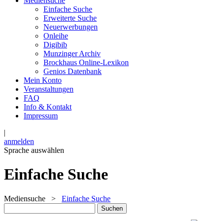
Mediensuche
Einfache Suche
Erweiterte Suche
Neuerwerbungen
Onleihe
Digibib
Munzinger Archiv
Brockhaus Online-Lexikon
Genios Datenbank
Mein Konto
Veranstaltungen
FAQ
Info & Kontakt
Impressum
|
anmelden
Sprache auswählen
Einfache Suche
Mediensuche
>
Einfache Suche