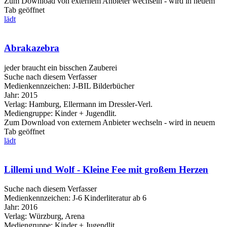
Zum Download von externem Anbieter wechseln - wird in neuem
Tab geöffnet
lädt
Abrakazebra
jeder braucht ein bisschen Zauberei
Suche nach diesem Verfasser
Medienkennzeichen:
J-BIL Bilderbücher
Jahr:
2015
Verlag:
Hamburg, Ellermann im Dressler-Verl.
Mediengruppe:
Kinder + Jugendlit.
Zum Download von externem Anbieter wechseln - wird in neuem
Tab geöffnet
lädt
Lillemi und Wolf - Kleine Fee mit großem Herzen
Suche nach diesem Verfasser
Medienkennzeichen:
J-6 Kinderliteratur ab 6
Jahr:
2016
Verlag:
Würzburg, Arena
Mediengruppe:
Kinder + Jugendlit.