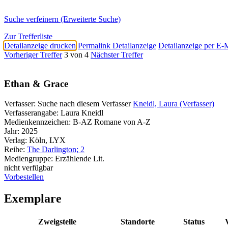
Suche verfeinern (Erweiterte Suche)
Zur Trefferliste
Detailanzeige drucken
Permalink Detailanzeige
Detailanzeige per E-
Vorheriger Treffer
3 von 4
Nächster Treffer
Ethan & Grace
Verfasser:
Suche nach diesem Verfasser
Kneidl, Laura (Verfasser)
Verfasserangabe:
Laura Kneidl
Medienkennzeichen:
B-AZ Romane von A-Z
Jahr:
2025
Verlag:
Köln, LYX
Reihe:
The Darlington; 2
Mediengruppe:
Erzählende Lit.
nicht verfügbar
Vorbestellen
Exemplare
Zweigstelle
Standorte
Status