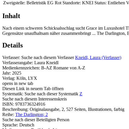
Zweigstelle:
Belletristik EG Rot
Standorte:
KNEI
Status:
Entliehen
V
Inhalt
Nach einem schweren Schicksalsschlag sucht Grace im Luxushotel The
Gegensätze unaufhaltsam näher zusammenbringt ... The Darlington, 
Details
Verfasser:
Suche nach diesem Verfasser
Kneidl, Laura (Verfasser)
Verfasserangabe:
Laura Kneidl
Medienkennzeichen:
B-AZ Romane von A-Z
Jahr:
2025
Verlag:
Köln, LYX
opens in new tab
Diesen Link in neuem Tab öffnen
Systematik:
Suche nach dieser Systematik
Z
Suche nach diesem Interessenskreis
ISBN:
9783736324916
Beschreibung:
Originalausgabe, 2, 527 Seiten, Illustrationen, farbig
Reihe:
The Darlington; 2
Suche nach dieser Beteiligten Person
Sprache:
Deutsch