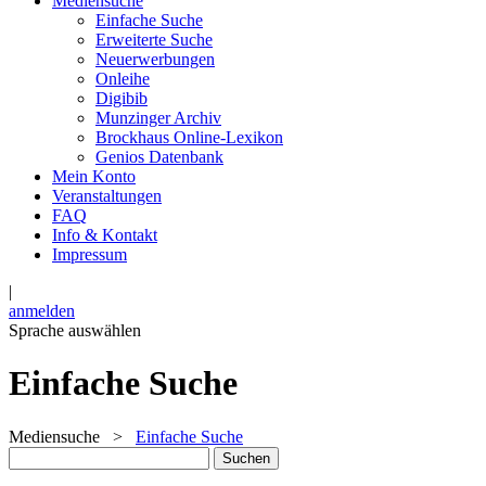
Mediensuche
Einfache Suche
Erweiterte Suche
Neuerwerbungen
Onleihe
Digibib
Munzinger Archiv
Brockhaus Online-Lexikon
Genios Datenbank
Mein Konto
Veranstaltungen
FAQ
Info & Kontakt
Impressum
|
anmelden
Sprache auswählen
Einfache Suche
Mediensuche
>
Einfache Suche