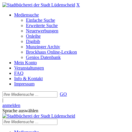
X
Mediensuche
Einfache Suche
Erweiterte Suche
Neuerwerbungen
Onleihe
Digibib
Munzinger Archiv
Brockhaus Online-Lexikon
Genios Datenbank
Mein Konto
Veranstaltungen
FAQ
Info & Kontakt
Impressum
GO
|
anmelden
Sprache auswählen