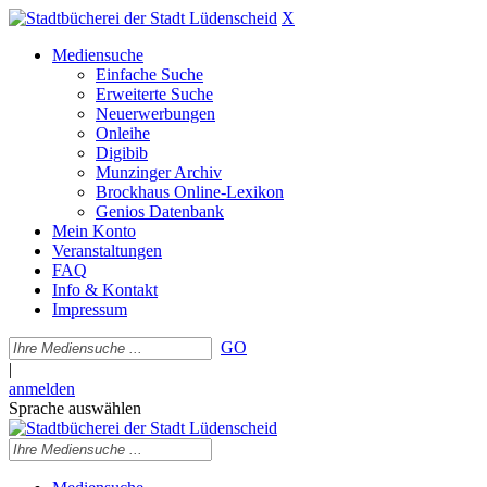
X
Mediensuche
Einfache Suche
Erweiterte Suche
Neuerwerbungen
Onleihe
Digibib
Munzinger Archiv
Brockhaus Online-Lexikon
Genios Datenbank
Mein Konto
Veranstaltungen
FAQ
Info & Kontakt
Impressum
GO
|
anmelden
Sprache auswählen