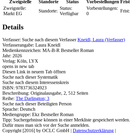
Zweigstelle
Standorte
Status
Vorbestellungen
Frist
Zweigstelle:
Status:
Vorbestellungen:
Standorte:
Frist:
Markt EG
Verfügbar
0
Details
Verfasser:
Suche nach diesem Verfasser
Kneidl, Laura (Verfasser)
Verfasserangabe:
Laura Kneidl
Medienkennzeichen:
MA-B-R Bestseller Roman
Jahr:
2026
Verlag:
Köln, LYX
opens in new tab
Diesen Link in neuem Tab öffnen
Suche nach dieser Systematik
Suche nach diesem Interessenskreis
ISBN:
9783736324923
Beschreibung:
Originalausgabe, 2, 512 Seiten
Reihe:
The Darlington; 3
Suche nach dieser Beteiligten Person
Sprache:
Deutsch
Mediengruppe:
Ekz Bestseller Roman
Tipp: Suchergebnisse können in einer Merkliste gespeichert werden.
Dafür muss man sich vor der Suche anmelden.
Copyright [2016] by OCLC GmbH
|
Datenschutzerklärung
|