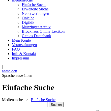
Mediensuche
Einfache Suche
Erweiterte Suche
Neuerwerbungen
Onleihe
Digibib
Munzinger Archiv
Brockhaus Online-Lexikon
Genios Datenbank
Mein Konto
Veranstaltungen
FAQ
Info & Kontakt
Impressum
|
anmelden
Sprache auswählen
Einfache Suche
Mediensuche
>
Einfache Suche