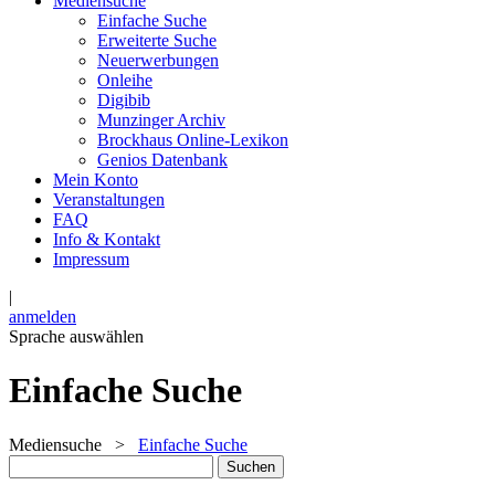
Mediensuche
Einfache Suche
Erweiterte Suche
Neuerwerbungen
Onleihe
Digibib
Munzinger Archiv
Brockhaus Online-Lexikon
Genios Datenbank
Mein Konto
Veranstaltungen
FAQ
Info & Kontakt
Impressum
|
anmelden
Sprache auswählen
Einfache Suche
Mediensuche
>
Einfache Suche