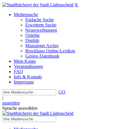
X
Mediensuche
Einfache Suche
Erweiterte Suche
Neuerwerbungen
Onleihe
Digibib
Munzinger Archiv
Brockhaus Online-Lexikon
Genios Datenbank
Mein Konto
Veranstaltungen
FAQ
Info & Kontakt
Impressum
GO
|
anmelden
Sprache auswählen