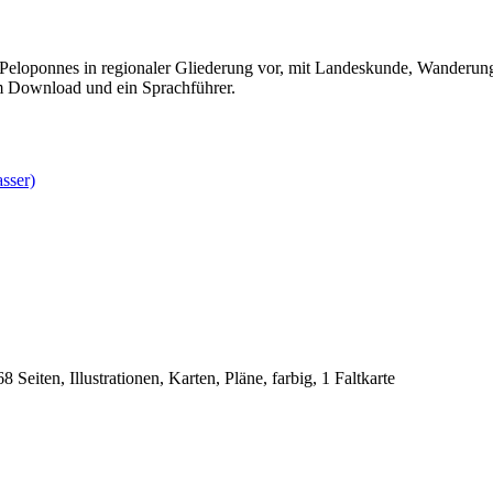
l Peloponnes in regionaler Gliederung vor, mit Landeskunde, Wanderung
m Download und ein Sprachführer.
sser)
8 Seiten, Illustrationen, Karten, Pläne, farbig, 1 Faltkarte