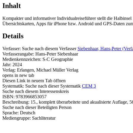
Inhalt
Kompakter und informativer Individualreiseführer stellt die Halbinse
Übersichtskarten, Apps für iPhone bzw. Android und GPS-Daten zu
Details
Verfasser:
Suche nach diesem Verfasser
Siebenhaar, Hans-Peter (Verfa
Verfasserangabe:
Hans-Peter Siebenhaar
Medienkennzeichen:
S-C Geographie
Jahr:
2024
Verlag:
Erlangen, Michael Müller Verlag
opens in new tab
Diesen Link in neuem Tab öffnen
Systematik:
Suche nach dieser Systematik
CEM 3
Suche nach diesem Interessenskreis
ISBN:
9783966853057
Beschreibung:
15., komplett überarbeitete und akualisierte Auflage, 56
Suche nach dieser Beteiligten Person
Sprache:
Deutsch
Mediengruppe:
Sachliteratur