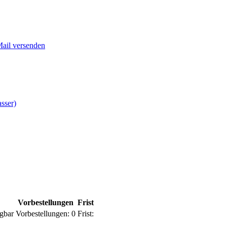
Mail versenden
sser)
Vorbestellungen
Frist
gbar
Vorbestellungen:
0
Frist: