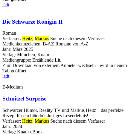
lädt
Die Schwarze Königin II
Roman
Verfasser:
Heitz,
Markus
Suche nach diesem Verfasser
Medienkennzeichen:
B-AZ Romane von A-Z
Jahr:
März 2025
Verlag:
München, Knaur
Mediengruppe:
Erzählende Lit.
Zum Download von externem Anbieter wechseln - wird in neuem
Tab geöffnet
lädt
E-Medium
Schnitzel Surprise
Schwarzer Humor, Reality-TV und Markus Heitz – das perfekte
Rezept für ein bitterbös-lustiges Leseerlebnis!
Verfasser:
Heitz,
Markus
Suche nach diesem Verfasser
Jahr:
2024
Verlag:
Knaur eBook