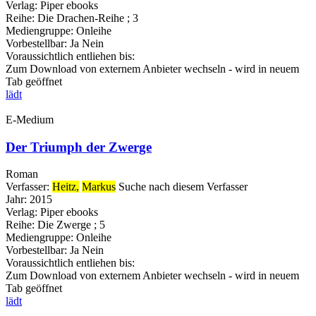
Verlag:
Piper ebooks
Reihe:
Die Drachen-Reihe ; 3
Mediengruppe:
Onleihe
Vorbestellbar:
Ja
Nein
Voraussichtlich entliehen bis:
Zum Download von externem Anbieter wechseln - wird in neuem
Tab geöffnet
lädt
E-Medium
Der Triumph der Zwerge
Roman
Verfasser:
Heitz,
Markus
Suche nach diesem Verfasser
Jahr:
2015
Verlag:
Piper ebooks
Reihe:
Die Zwerge ; 5
Mediengruppe:
Onleihe
Vorbestellbar:
Ja
Nein
Voraussichtlich entliehen bis:
Zum Download von externem Anbieter wechseln - wird in neuem
Tab geöffnet
lädt