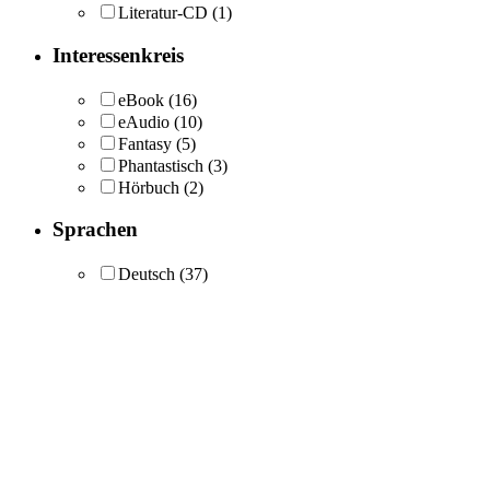
Literatur-CD
(1)
Interessenkreis
eBook
(16)
eAudio
(10)
Fantasy
(5)
Phantastisch
(3)
Hörbuch
(2)
Sprachen
Deutsch
(37)