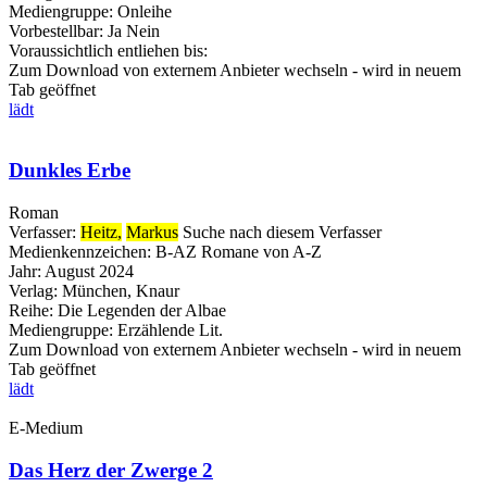
Mediengruppe:
Onleihe
Vorbestellbar:
Ja
Nein
Voraussichtlich entliehen bis:
Zum Download von externem Anbieter wechseln - wird in neuem
Tab geöffnet
lädt
Dunkles Erbe
Roman
Verfasser:
Heitz,
Markus
Suche nach diesem Verfasser
Medienkennzeichen:
B-AZ Romane von A-Z
Jahr:
August 2024
Verlag:
München, Knaur
Reihe:
Die Legenden der Albae
Mediengruppe:
Erzählende Lit.
Zum Download von externem Anbieter wechseln - wird in neuem
Tab geöffnet
lädt
E-Medium
Das Herz der Zwerge 2