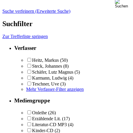
Suche verfeinern (Erweiterte Suche)
Suchfilter
Zur Trefferliste springen
Verfasser
Heitz, Markus
(50)
Steck, Johannes
(8)
Schäfer, Lutz Magnus
(5)
Karmann, Ludwig
(4)
Teschner, Uve
(3)
Mehr Verfasser-Filter anzeigen
Mediengruppe
Onleihe
(26)
Erzählende Lit.
(17)
Literatur-CD MP3
(4)
Kinder-CD
(2)