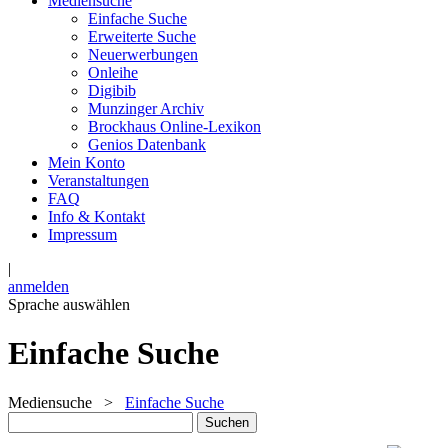
Mediensuche
Einfache Suche
Erweiterte Suche
Neuerwerbungen
Onleihe
Digibib
Munzinger Archiv
Brockhaus Online-Lexikon
Genios Datenbank
Mein Konto
Veranstaltungen
FAQ
Info & Kontakt
Impressum
|
anmelden
Sprache auswählen
Einfache Suche
Mediensuche
>
Einfache Suche