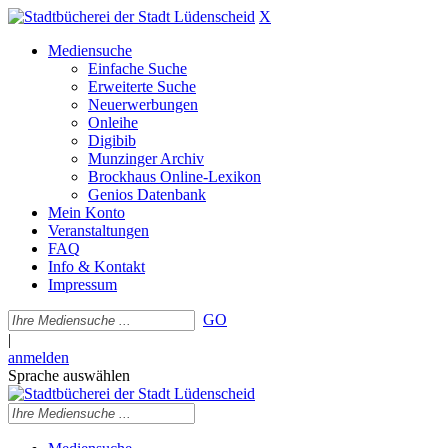
X
Mediensuche
Einfache Suche
Erweiterte Suche
Neuerwerbungen
Onleihe
Digibib
Munzinger Archiv
Brockhaus Online-Lexikon
Genios Datenbank
Mein Konto
Veranstaltungen
FAQ
Info & Kontakt
Impressum
GO
|
anmelden
Sprache auswählen