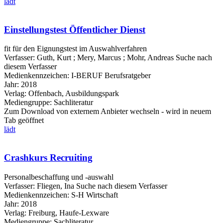
lädt
Einstellungstest Öffentlicher Dienst
fit für den Eignungstest im Auswahlverfahren
Verfasser:
Guth, Kurt
;
Mery, Marcus
;
Mohr, Andreas
Suche nach
diesem Verfasser
Medienkennzeichen:
I-BERUF Berufsratgeber
Jahr:
2018
Verlag:
Offenbach, Ausbildungspark
Mediengruppe:
Sachliteratur
Zum Download von externem Anbieter wechseln - wird in neuem
Tab geöffnet
lädt
Crashkurs Recruiting
Personalbeschaffung und -auswahl
Verfasser:
Fliegen, Ina
Suche nach diesem Verfasser
Medienkennzeichen:
S-H Wirtschaft
Jahr:
2018
Verlag:
Freiburg, Haufe-Lexware
Mediengruppe:
Sachliteratur