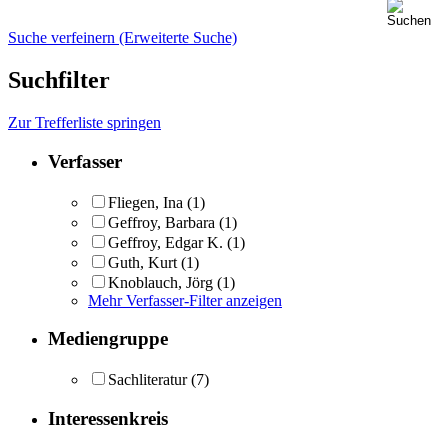
Suche verfeinern (Erweiterte Suche)
Suchfilter
Zur Trefferliste springen
Verfasser
Fliegen, Ina
(1)
Geffroy, Barbara
(1)
Geffroy, Edgar K.
(1)
Guth, Kurt
(1)
Knoblauch, Jörg
(1)
Mehr Verfasser-Filter anzeigen
Mediengruppe
Sachliteratur
(7)
Interessenkreis