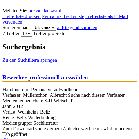
Meinten Sie:
personalauswahl
Trefferliste drucken
Permalink Trefferliste
Trefferliste als E-Mail
versenden
Sortieren nach
aufsteigend sortieren
7 Treffer
Treffer pro Seite
Suchergebnis
Zu den Suchfiltern springen
Bewerber professionell auswählen
Handbuch für Personalverantwortliche
Verfasser:
Müllerschön, Albrecht
Suche nach diesem Verfasser
Medienkennzeichen:
S-H Wirtschaft
Jahr:
2012
Verlag:
Weinheim, Beltz
Reihe:
Beltz Weiterbildung
Mediengruppe:
Sachliteratur
Zum Download von externem Anbieter wechseln - wird in neuem
Tab geöffnet