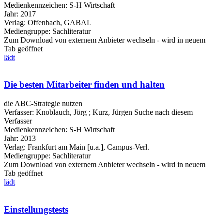
Medienkennzeichen:
S-H Wirtschaft
Jahr:
2017
Verlag:
Offenbach, GABAL
Mediengruppe:
Sachliteratur
Zum Download von externem Anbieter wechseln - wird in neuem
Tab geöffnet
lädt
Die besten Mitarbeiter finden und halten
die ABC-Strategie nutzen
Verfasser:
Knoblauch, Jörg
;
Kurz, Jürgen
Suche nach diesem
Verfasser
Medienkennzeichen:
S-H Wirtschaft
Jahr:
2013
Verlag:
Frankfurt am Main [u.a.], Campus-Verl.
Mediengruppe:
Sachliteratur
Zum Download von externem Anbieter wechseln - wird in neuem
Tab geöffnet
lädt
Einstellungstests