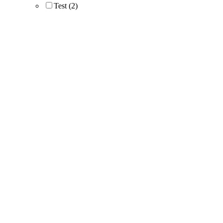
Test
(2)