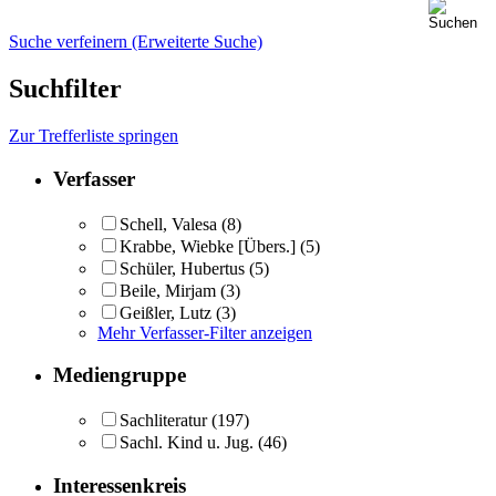
Suche verfeinern (Erweiterte Suche)
Suchfilter
Zur Trefferliste springen
Verfasser
Schell, Valesa
(8)
Krabbe, Wiebke [Übers.]
(5)
Schüler, Hubertus
(5)
Beile, Mirjam
(3)
Geißler, Lutz
(3)
Mehr Verfasser-Filter anzeigen
Mediengruppe
Sachliteratur
(197)
Sachl. Kind u. Jug.
(46)
Interessenkreis