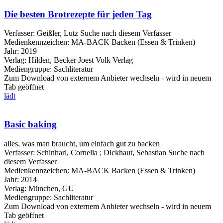
Die besten Brotrezepte für jeden Tag
Verfasser:
Geißler, Lutz
Suche nach diesem Verfasser
Medienkennzeichen:
MA-BACK Backen (Essen & Trinken)
Jahr:
2019
Verlag:
Hilden, Becker Joest Volk Verlag
Mediengruppe:
Sachliteratur
Zum Download von externem Anbieter wechseln - wird in neuem
Tab geöffnet
lädt
Basic baking
alles, was man braucht, um einfach gut zu backen
Verfasser:
Schinharl, Cornelia
;
Dickhaut, Sebastian
Suche nach
diesem Verfasser
Medienkennzeichen:
MA-BACK Backen (Essen & Trinken)
Jahr:
2014
Verlag:
München, GU
Mediengruppe:
Sachliteratur
Zum Download von externem Anbieter wechseln - wird in neuem
Tab geöffnet