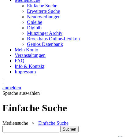
Mediensuche
Einfache Suche
Erweiterte Suche
Neuerwerbungen
Onleihe
Digibib
Munzinger Archiv
Brockhaus Online-Lexikon
Genios Datenbank
Mein Konto
Veranstaltungen
FAQ
Info & Kontakt
Impressum
|
anmelden
Sprache auswählen
Einfache Suche
Mediensuche
>
Einfache Suche