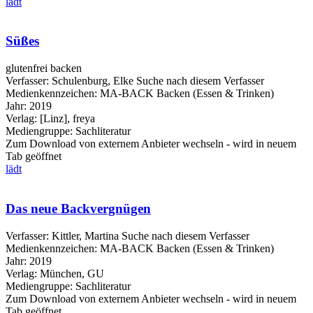
lädt
Süßes
glutenfrei backen
Verfasser:
Schulenburg, Elke
Suche nach diesem Verfasser
Medienkennzeichen:
MA-BACK Backen (Essen & Trinken)
Jahr:
2019
Verlag:
[Linz], freya
Mediengruppe:
Sachliteratur
Zum Download von externem Anbieter wechseln - wird in neuem
Tab geöffnet
lädt
Das neue Backvergnügen
Verfasser:
Kittler, Martina
Suche nach diesem Verfasser
Medienkennzeichen:
MA-BACK Backen (Essen & Trinken)
Jahr:
2019
Verlag:
München, GU
Mediengruppe:
Sachliteratur
Zum Download von externem Anbieter wechseln - wird in neuem
Tab geöffnet