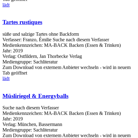
lädt
Tartes rustiques
süße und salzige Tartes ohne Backform
Verfasser:
Franzo, Émilie
Suche nach diesem Verfasser
Medienkennzeichen:
MA-BACK Backen (Essen & Trinken)
Jahr:
2019
Verlag:
Ostfildern, Jan Thorbecke Verlag
Mediengruppe:
Sachliteratur
Zum Download von externem Anbieter wechseln - wird in neuem
Tab geöffnet
lädt
Müsliriegel & Energyballs
Suche nach diesem Verfasser
Medienkennzeichen:
MA-BACK Backen (Essen & Trinken)
Jahr:
2019
Verlag:
München, Bassermann
Mediengruppe:
Sachliteratur
Zum Download von externem Anbieter wechseln - wird in neuem