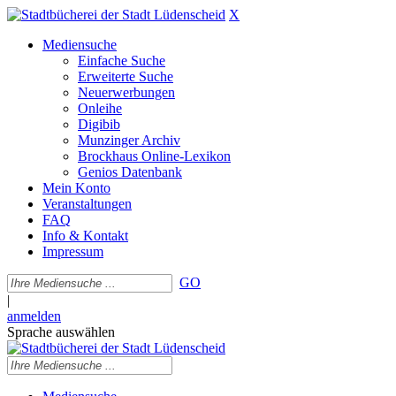
X
Mediensuche
Einfache Suche
Erweiterte Suche
Neuerwerbungen
Onleihe
Digibib
Munzinger Archiv
Brockhaus Online-Lexikon
Genios Datenbank
Mein Konto
Veranstaltungen
FAQ
Info & Kontakt
Impressum
GO
|
anmelden
Sprache auswählen