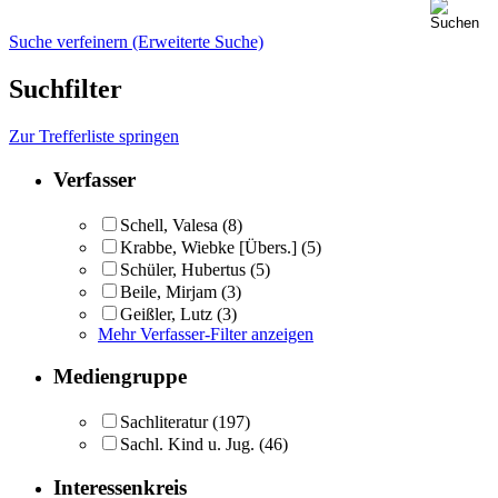
Suche verfeinern (Erweiterte Suche)
Suchfilter
Zur Trefferliste springen
Verfasser
Schell, Valesa
(8)
Krabbe, Wiebke [Übers.]
(5)
Schüler, Hubertus
(5)
Beile, Mirjam
(3)
Geißler, Lutz
(3)
Mehr Verfasser-Filter anzeigen
Mediengruppe
Sachliteratur
(197)
Sachl. Kind u. Jug.
(46)
Interessenkreis