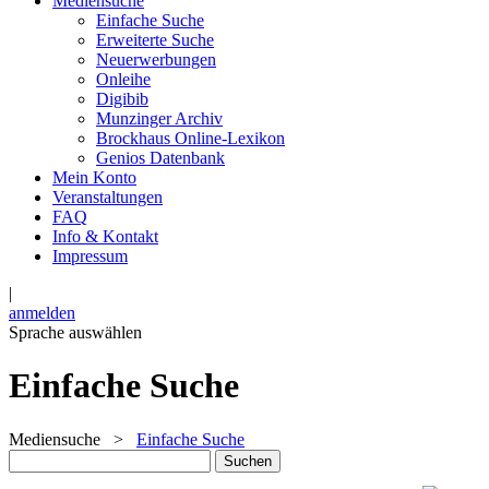
Mediensuche
Einfache Suche
Erweiterte Suche
Neuerwerbungen
Onleihe
Digibib
Munzinger Archiv
Brockhaus Online-Lexikon
Genios Datenbank
Mein Konto
Veranstaltungen
FAQ
Info & Kontakt
Impressum
|
anmelden
Sprache auswählen
Einfache Suche
Mediensuche
>
Einfache Suche