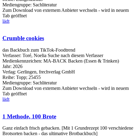
Mediengruppe:
Sachliteratur
Zum Download von externem Anbieter wechseln - wird in neuem
Tab geöffnet
lädt
Crumble cookies
das Backbuch zum TikTok-Foodtrend
Verfasser:
Toré, Noelia
Suche nach diesem Verfasser
Medienkennzeichen:
MA-BACK Backen (Essen & Trinken)
Jahr:
2026
Verlag:
Gerlingen, frechverlag GmbH
Reihe:
Topp; 25455
Mediengruppe:
Sachliteratur
Zum Download von externem Anbieter wechseln - wird in neuem
Tab geöffnet
lädt
1 Methode, 100 Brote
Ganz einfach frisch gebacken. [Mit 1 Grundrezept 100 verschiedene
Brotsorten backen - das ultimative Brotbackbuch]