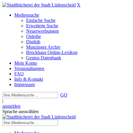
X
Mediensuche
Einfache Suche
Erweiterte Suche
Neuerwerbungen
Onleihe
Digibib
Munzinger Archiv
Brockhaus Online-Lexikon
Genios Datenbank
Mein Konto
Veranstaltungen
FAQ
Info & Kontakt
Impressum
GO
|
anmelden
Sprache auswählen