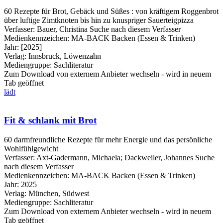
60 Rezepte für Brot, Gebäck und Süßes : von kräftigem Roggenbrot
über luftige Zimtknoten bis hin zu knuspriger Sauerteigpizza
Verfasser:
Bauer, Christina
Suche nach diesem Verfasser
Medienkennzeichen:
MA-BACK Backen (Essen & Trinken)
Jahr:
[2025]
Verlag:
Innsbruck, Löwenzahn
Mediengruppe:
Sachliteratur
Zum Download von externem Anbieter wechseln - wird in neuem
Tab geöffnet
lädt
Fit & schlank mit Brot
60 darmfreundliche Rezepte für mehr Energie und das persönliche
Wohlfühlgewicht
Verfasser:
Axt-Gadermann, Michaela
;
Dackweiler, Johannes
Suche
nach diesem Verfasser
Medienkennzeichen:
MA-BACK Backen (Essen & Trinken)
Jahr:
2025
Verlag:
München, Südwest
Mediengruppe:
Sachliteratur
Zum Download von externem Anbieter wechseln - wird in neuem
Tab geöffnet