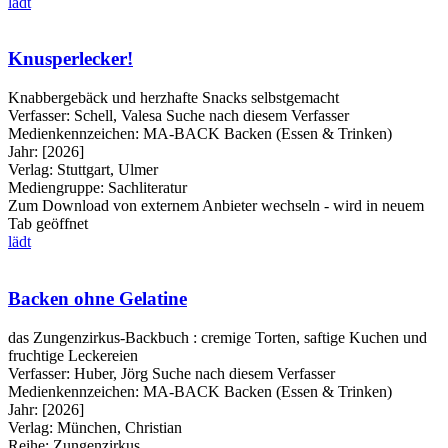
lädt
Knusperlecker!
Knabbergebäck und herzhafte Snacks selbstgemacht
Verfasser:
Schell, Valesa
Suche nach diesem Verfasser
Medienkennzeichen:
MA-BACK Backen (Essen & Trinken)
Jahr:
[2026]
Verlag:
Stuttgart, Ulmer
Mediengruppe:
Sachliteratur
Zum Download von externem Anbieter wechseln - wird in neuem
Tab geöffnet
lädt
Backen ohne Gelatine
das Zungenzirkus-Backbuch : cremige Torten, saftige Kuchen und
fruchtige Leckereien
Verfasser:
Huber, Jörg
Suche nach diesem Verfasser
Medienkennzeichen:
MA-BACK Backen (Essen & Trinken)
Jahr:
[2026]
Verlag:
München, Christian
Reihe:
Zungenzirkus