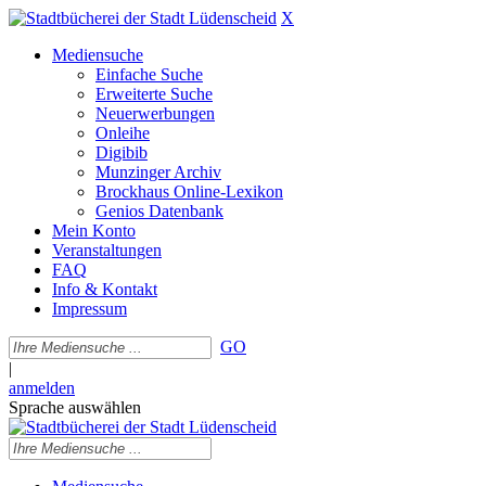
X
Mediensuche
Einfache Suche
Erweiterte Suche
Neuerwerbungen
Onleihe
Digibib
Munzinger Archiv
Brockhaus Online-Lexikon
Genios Datenbank
Mein Konto
Veranstaltungen
FAQ
Info & Kontakt
Impressum
GO
|
anmelden
Sprache auswählen