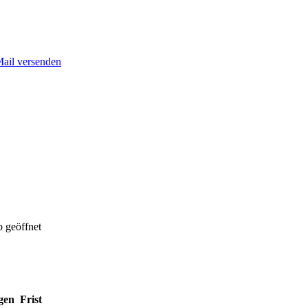
Mail versenden
 geöffnet
gen
Frist