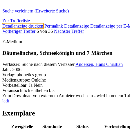
Suche verfeinern (Erweiterte Suche)
Zur Trefferliste
Detailanzeige drucken
Permalink Detailanzeige
Detailanzeige per E-
Vorheriger Treffer
6 von 36
Nächster Treffer
E-Medium
Däumelinchen, Schneekönigin und 7 Märchen
Verfasser:
Suche nach diesem Verfasser
Andersen, Hans Christian
Jahr:
2006
Verlag:
phonetics group
Mediengruppe:
Onleihe
Vorbestellbar:
Ja
Nein
Voraussichtlich entliehen bis:
Zum Download von externem Anbieter wechseln - wird in neuem Tab
lädt
Exemplare
Zweigstelle
Standorte
Status
Vorbestellun