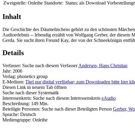
Zweigstelle:
Onleihe
Standorte:
Status:
als Download
Vorbestellunge
Inhalt
Die Geschichte des Däumelinchens gehört zu den schönsten Märchen
Audioerlebnis -- lebendig erzählt von Wolfgang Gerber, der diesem 
Gerda. Sie sucht ihren Freund Kay, der von der Schneekönigin entf
Details
Verfasser:
Suche nach diesem Verfasser
Andersen, Hans Christian
Jahr:
2006
Verlag:
phonetics group
E-Medium:
Titel nur digital verfügbar; zum Downloaden bitte hier kl
Diesen Link in neuem Tab öffnen
Suche nach dieser Systematik
Interessenkreis:
Suche nach diesem Interessenskreis
eAudio
Beschreibung:
149 Min.
Beteiligte Personen:
Suche nach dieser Beteiligten Person
Gerber, Wo
Sprache:
Deutsch
Mediengruppe:
Onleihe