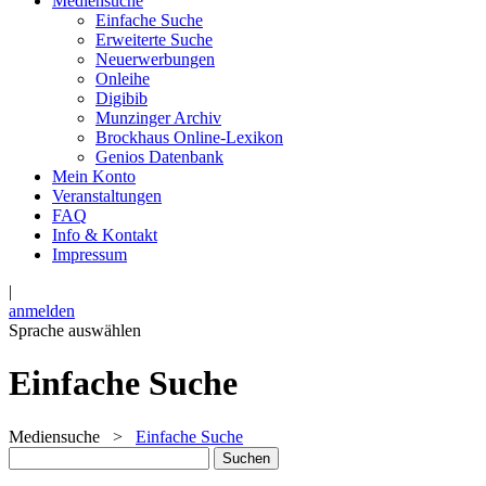
Mediensuche
Einfache Suche
Erweiterte Suche
Neuerwerbungen
Onleihe
Digibib
Munzinger Archiv
Brockhaus Online-Lexikon
Genios Datenbank
Mein Konto
Veranstaltungen
FAQ
Info & Kontakt
Impressum
|
anmelden
Sprache auswählen
Einfache Suche
Mediensuche
>
Einfache Suche