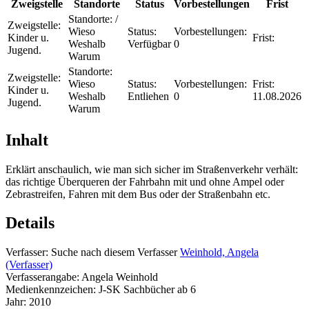
Zweigstelle
Standorte
Status
Vorbestellungen
Frist
Standorte:
/
Zweigstelle:
Wieso
Status:
Vorbestellungen:
Kinder u.
Frist:
Weshalb
Verfügbar
0
Jugend.
Warum
Standorte:
Zweigstelle:
Wieso
Status:
Vorbestellungen:
Frist:
Kinder u.
Weshalb
Entliehen
0
11.08.2026
Jugend.
Warum
Inhalt
Erklärt anschaulich, wie man sich sicher im Straßenverkehr verhält:
das richtige Überqueren der Fahrbahn mit und ohne Ampel oder
Zebrastreifen, Fahren mit dem Bus oder der Straßenbahn etc.
Details
Verfasser:
Suche nach diesem Verfasser
Weinhold, Angela
(Verfasser)
Verfasserangabe:
Angela Weinhold
Medienkennzeichen:
J-SK Sachbücher ab 6
Jahr:
2010