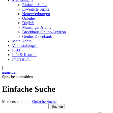
Mediensuche
Einfache Suche
Erweiterte Suche
Neuerwerbungen
Onleihe
Digibib
Munzinger Archiv
Brockhaus Online-Lexikon
Genios Datenbank
Mein Konto
Veranstaltungen
FAQ
Info & Kontakt
Impressum
|
anmelden
Sprache auswählen
Einfache Suche
Mediensuche
>
Einfache Suche