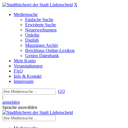
X
Mediensuche
Einfache Suche
Erweiterte Suche
Neuerwerbungen
Onleihe
Digibib
Munzinger Archiv
Brockhaus Online-Lexikon
Genios Datenbank
Mein Konto
Veranstaltungen
FAQ
Info & Kontakt
Impressum
GO
|
anmelden
Sprache auswählen