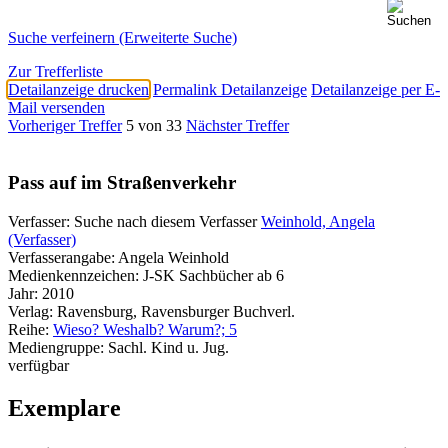
Suche verfeinern (Erweiterte Suche)
Zur Trefferliste
Detailanzeige drucken
Permalink Detailanzeige
Detailanzeige per E-
Mail versenden
Vorheriger Treffer
5 von 33
Nächster Treffer
Pass auf im Straßenverkehr
Verfasser:
Suche nach diesem Verfasser
Weinhold, Angela
(Verfasser)
Verfasserangabe:
Angela Weinhold
Medienkennzeichen:
J-SK Sachbücher ab 6
Jahr:
2010
Verlag:
Ravensburg, Ravensburger Buchverl.
Reihe:
Wieso? Weshalb? Warum?; 5
Mediengruppe:
Sachl. Kind u. Jug.
verfügbar
Exemplare