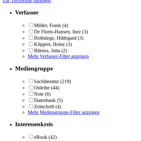
Zur Trefferliste springen
Verfasser
Müller, Frank
(4)
De Florio-Hansen, Inez
(3)
Holtstiege, Hildegard
(3)
Klippert, Heinz
(3)
Bläsius, Jutta
(2)
Mehr Verfasser-Filter anzeigen
Mediengruppe
Sachliteratur
(219)
Onleihe
(44)
Note
(6)
Datenbank
(5)
Zeitschrift
(4)
Mehr Mediengruppe-Filter anzeigen
Interessenkreis
eBook
(42)