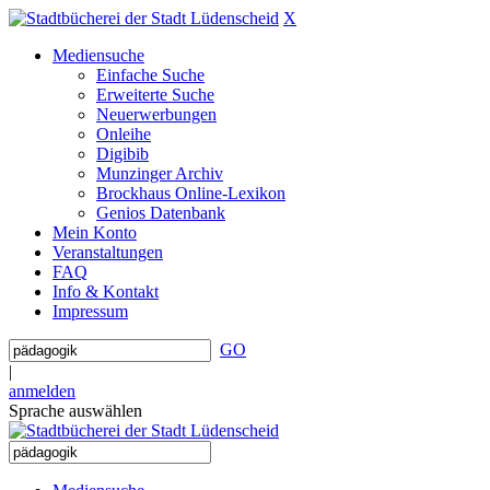
X
Mediensuche
Einfache Suche
Erweiterte Suche
Neuerwerbungen
Onleihe
Digibib
Munzinger Archiv
Brockhaus Online-Lexikon
Genios Datenbank
Mein Konto
Veranstaltungen
FAQ
Info & Kontakt
Impressum
GO
|
anmelden
Sprache auswählen