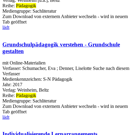
Verlag:
Weinheim [u.a.], Beltz
Reihe:
Pädagogik
Mediengruppe:
Sachliteratur
Zum Download von externem Anbieter wechseln - wird in neuem
Tab geöffnet
lädt
Grundschulpädagogik verstehen - Grundschule
gestalten
mit Online-Materialien
Verfasser:
Schumacher, Eva
;
Denner, Liselotte
Suche nach diesem
Verfasser
Medienkennzeichen:
S-N Pädagogik
Jahr:
2017
Verlag:
Weinheim, Beltz
Reihe:
Pädagogik
Mediengruppe:
Sachliteratur
Zum Download von externem Anbieter wechseln - wird in neuem
Tab geöffnet
lädt
Individualisierende Lernarrangements