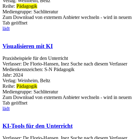
Verlag:
Weinheim, Beltz
Reihe:
Pädagogik
Mediengruppe:
Sachliteratur
Zum Download von externem Anbieter wechseln - wird in neuem
Tab geöffnet
lädt
Visualisieren mit KI
Praxisbeispiele für den Unterricht
Verfasser:
De Florio-Hansen, Inez
Suche nach diesem Verfasser
Medienkennzeichen:
S-N Pädagogik
Jahr:
2024
Verlag:
Weinheim, Beltz
Reihe:
Pädagogik
Mediengruppe:
Sachliteratur
Zum Download von externem Anbieter wechseln - wird in neuem
Tab geöffnet
lädt
KI-Tools für den Unterricht
Verfasser:
De Florio-Hansen, Inez
Suche nach diesem Verfasser