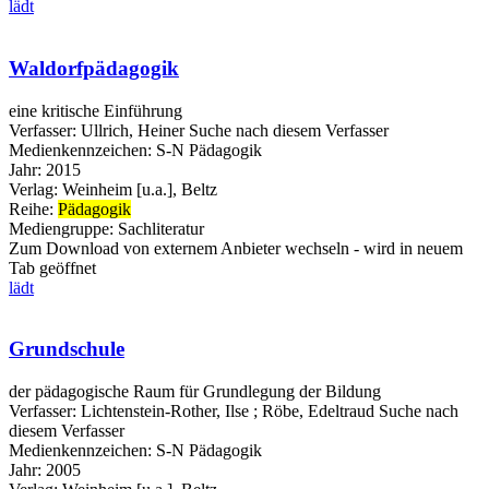
lädt
Waldorfpädagogik
eine kritische Einführung
Verfasser:
Ullrich, Heiner
Suche nach diesem Verfasser
Medienkennzeichen:
S-N Pädagogik
Jahr:
2015
Verlag:
Weinheim [u.a.], Beltz
Reihe:
Pädagogik
Mediengruppe:
Sachliteratur
Zum Download von externem Anbieter wechseln - wird in neuem
Tab geöffnet
lädt
Grundschule
der pädagogische Raum für Grundlegung der Bildung
Verfasser:
Lichtenstein-Rother, Ilse
;
Röbe, Edeltraud
Suche nach
diesem Verfasser
Medienkennzeichen:
S-N Pädagogik
Jahr:
2005