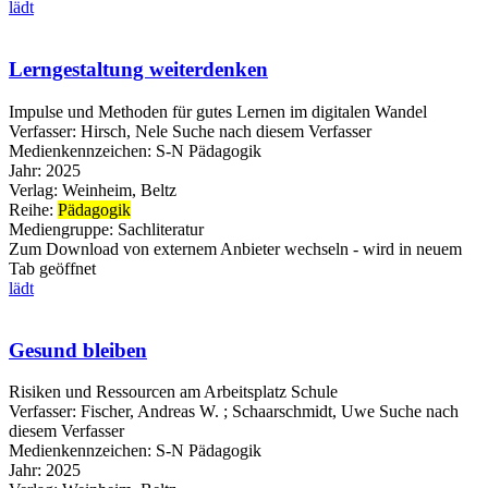
lädt
Lerngestaltung weiterdenken
Impulse und Methoden für gutes Lernen im digitalen Wandel
Verfasser:
Hirsch, Nele
Suche nach diesem Verfasser
Medienkennzeichen:
S-N Pädagogik
Jahr:
2025
Verlag:
Weinheim, Beltz
Reihe:
Pädagogik
Mediengruppe:
Sachliteratur
Zum Download von externem Anbieter wechseln - wird in neuem
Tab geöffnet
lädt
Gesund bleiben
Risiken und Ressourcen am Arbeitsplatz Schule
Verfasser:
Fischer, Andreas W.
;
Schaarschmidt, Uwe
Suche nach
diesem Verfasser
Medienkennzeichen:
S-N Pädagogik
Jahr:
2025