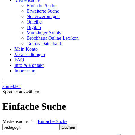
Mediensuche
Einfache Suche
Erweiterte Suche
Neuerwerbungen
Onleihe
Digibib
Munzinger Archiv
Brockhaus Online-Lexikon
Genios Datenbank
Mein Konto
Veranstaltungen
FAQ
Info & Kontakt
Impressum
|
anmelden
Sprache auswählen
Einfache Suche
Mediensuche
>
Einfache Suche