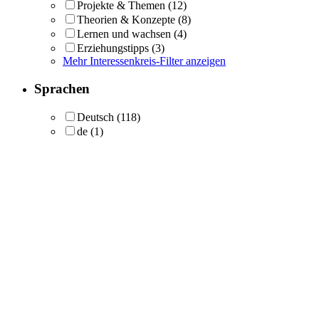
Projekte & Themen
(12)
Theorien & Konzepte
(8)
Lernen und wachsen
(4)
Erziehungstipps
(3)
Mehr Interessenkreis-Filter anzeigen
Sprachen
Deutsch
(118)
de
(1)